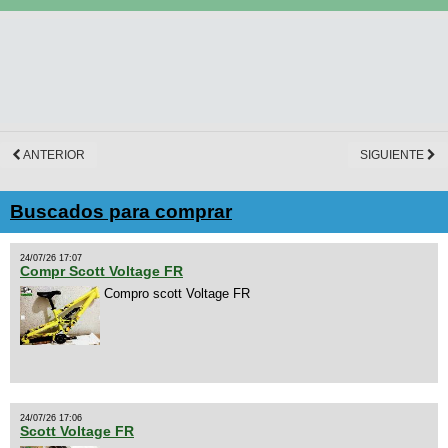
ANTERIOR
SIGUIENTE
Buscados para comprar
24/07/26 17:07
Compr Scott Voltage FR
Compro scott Voltage FR
24/07/26 17:06
Scott Voltage FR