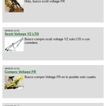
Hola, busco scott voltage FR
09/06/26 14:55
Scott Voltage YZ LTD
Busco compro scott voltage YZ solo LTD o con
corredera
09/06/26 14:54
Compro Voltage FR
Busco compro Voltage FR en lo posible solo cuadro.