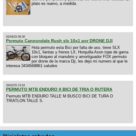
plato es nuevo, a medida.
02/04/25 08:36
Permuto Cannondale Rush slx 10x1 por DRONE DJI
Hola permuto esta Bici por falta de uso, tiene SLX
10x1, llantas y frenos LX, Horquilla Axon tope de gama
con bloqueo al manubrio y amortiguador FOX permuto
por drone de la marca Dji, les dejo mi numero al que le
interesa 3434568861 saludos
26/02/25 13:54
PERMUTO MTB ENDURO X BICI DE TRIA O RUTERA
Permuto MTB ENDURO TALLE M BUSCO BICI DE TURA O
TRIATLON TALLE S.