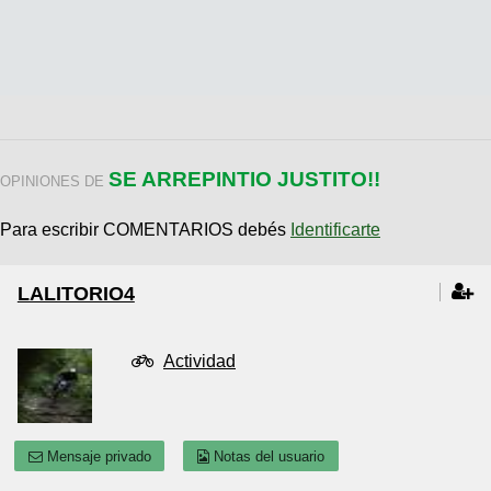
SE ARREPINTIO JUSTITO!!
OPINIONES DE
Para escribir COMENTARIOS debés
Identificarte
LALITORIO4
Actividad
Mensaje privado
Notas del usuario