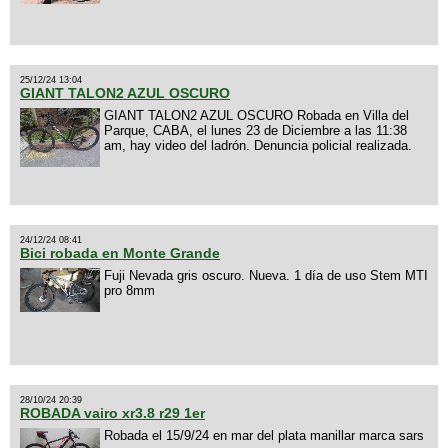
25/12/24 13:04
GIANT TALON2 AZUL OSCURO
GIANT TALON2 AZUL OSCURO Robada en Villa del
Parque, CABA, el lunes 23 de Diciembre a las 11:38
am, hay video del ladrón. Denuncia policial realizada.
24/12/24 08:41
Bici robada en Monte Grande
Fuji Nevada gris oscuro. Nueva. 1 día de uso Stem MTI
pro 8mm
28/10/24 20:39
ROBADA vairo xr3.8 r29 1er
Robada el 15/9/24 en mar del plata manillar marca sars