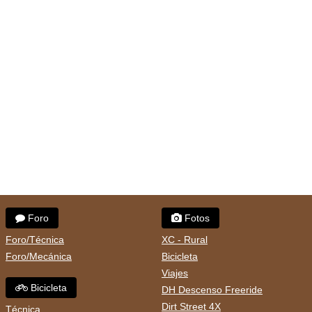
Foro
Fotos
Foro/Técnica
XC - Rural
Foro/Mecánica
Bicicleta
Viajes
Bicicleta
DH Descenso Freeride
Dirt Street 4X
Técnica