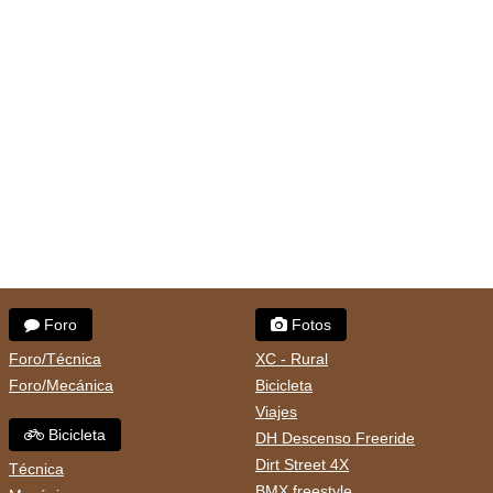
Foro
Fotos
Foro/Técnica
XC - Rural
Foro/Mecánica
Bicicleta
Viajes
Bicicleta
DH Descenso Freeride
Dirt Street 4X
Técnica
BMX freestyle