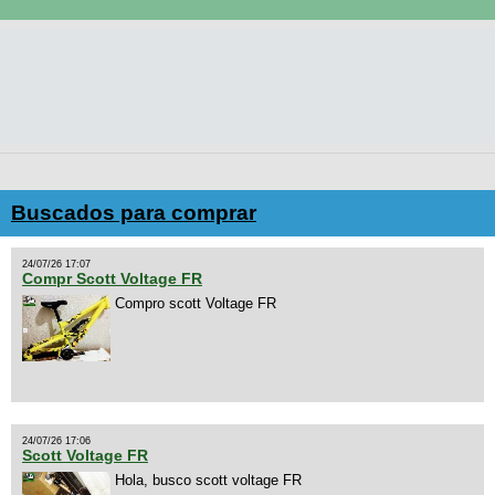
Buscados para comprar
24/07/26 17:07
Compr Scott Voltage FR
Compro scott Voltage FR
24/07/26 17:06
Scott Voltage FR
Hola, busco scott voltage FR