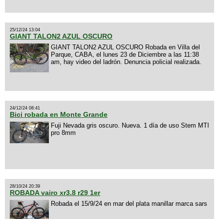
25/12/24 13:04
GIANT TALON2 AZUL OSCURO
GIANT TALON2 AZUL OSCURO Robada en Villa del
Parque, CABA, el lunes 23 de Diciembre a las 11:38
am, hay video del ladrón. Denuncia policial realizada.
24/12/24 08:41
Bici robada en Monte Grande
Fuji Nevada gris oscuro. Nueva. 1 día de uso Stem MTI
pro 8mm
28/10/24 20:39
ROBADA vairo xr3.8 r29 1er
Robada el 15/9/24 en mar del plata manillar marca sars