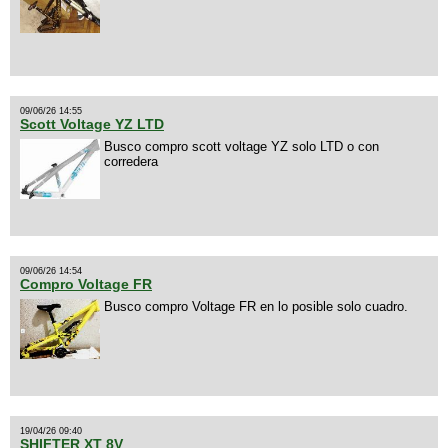
09/06/26 14:55
Scott Voltage YZ LTD
Busco compro scott voltage YZ solo LTD o con
corredera
09/06/26 14:54
Compro Voltage FR
Busco compro Voltage FR en lo posible solo cuadro.
19/04/26 09:40
SHIFTER XT 8V