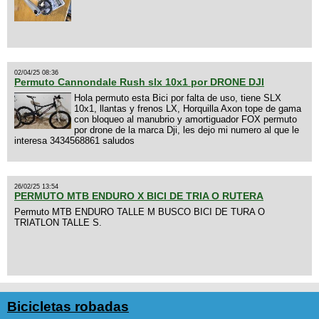
02/04/25 08:36
Permuto Cannondale Rush slx 10x1 por DRONE DJI
Hola permuto esta Bici por falta de uso, tiene SLX
10x1, llantas y frenos LX, Horquilla Axon tope de gama
con bloqueo al manubrio y amortiguador FOX permuto
por drone de la marca Dji, les dejo mi numero al que le
interesa 3434568861 saludos
26/02/25 13:54
PERMUTO MTB ENDURO X BICI DE TRIA O RUTERA
Permuto MTB ENDURO TALLE M BUSCO BICI DE TURA O
TRIATLON TALLE S.
Bicicletas robadas