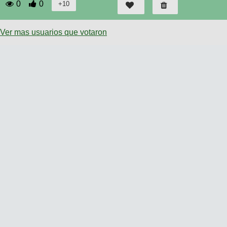
0
0
Ver mas usuarios que votaron