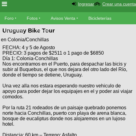
Ingresar
Crear una cuenta
Foro
Foro
Fotos
Avisos Venta
Bicicleterías
Uruguay Bike Tour
Foro
Bicicletas
Videos
Fotos
en Colonia/Conchillas
Técnica
FECHA: 4 y 5 de Agosto
Avisos
Mecánica
PRECIO: 3 pagos de $2511 o 1 pago de $6850
SUBÍ
Ventas
Día 1: Colonia-Conchillas
tu
Nos encontramos en el Puerto, para despachar las bicis y
foto
subir al Buquebus, el que nos dejara del otro lado del Río,
Bicicleterías
donde el tiempo se detiene, Uruguay.
SUBÍ
Galeria
tu
Bicicletas
Una vez alla nos estara esperando nuestro vehiculo de
aviso
XC
apoyo para poder dejar los equipajes en el y poder asi viajar
comodos.
Bicicletas
Videos
Buscar
Por la ruta 21 rodeados de un paisaje quebrado ponemos
Bicicletas
Viajes
norte hacia Conchillas, puerto con playa de arena blanca,
Ultimos
Cicloturismo
Tandem
bosque de eucaliptus donde nos alojaremos en un lujoso
Descenso
hotel.
Fotos
Freerider
Dirt
Salidas
Usuarios
Distancia: 60 km – Terreno: Asfalto
Categorias