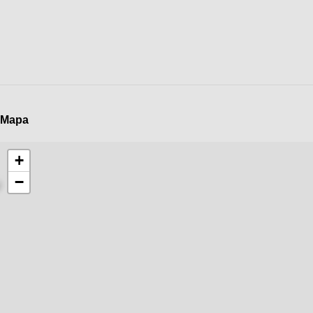
Mapa
+
−