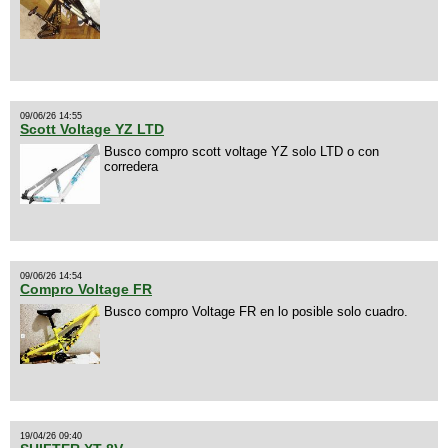
09/06/26 14:55
Scott Voltage YZ LTD
Busco compro scott voltage YZ solo LTD o con
corredera
09/06/26 14:54
Compro Voltage FR
Busco compro Voltage FR en lo posible solo cuadro.
19/04/26 09:40