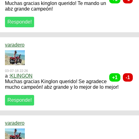
Muchas gracias kinglon querido! Te mando un
abz grande campeón!
varadero
03-07-18 22:26
a :
KLINGON
Muchas gracias Kinglon querido! Se agradece
mucho campeón! abz grande y lo mejor de lo mejor!
varadero