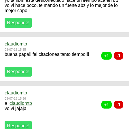
yo tambin esta desconectado hace un tiempo aca en btt
volvi hace poco. te mando un fuerte abz y lo mejor de lo
mejor capo!!
claudiomtb
03-07-18 15:35
buena papa!!!felicitaciones,tanto tiempo!!!
claudiomtb
03-07-18 15:36
a :
claudiomtb
volvi jajaja