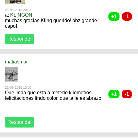
21-05-2018 20:38
a:
KLINGON
muchas gracias Kling querido! abz grande
capo!
matiasmar
21-05-2018 13:00
Que linda que esta a meterle kilometros
felicitaciones lindo color, que talle es abrazo.