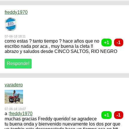
freddy1970
07-06-18 18:11
como estas ? tanto tiempo ? hace años que no
escribo nada por aca , muy buena la cleta !!
abrazo y saludos desde CINCO SALTOS, RIO NEGRO
varadero
07-06-18 19:07
a :
freddy1970
muchas gracias Freddy querido! se agradece
tu buena onda y bienvenido nuevamente los dos por que