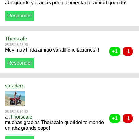
abz grande y gracias por tu comentario ramrod querido!
Thorscale
25-05-18 23:23
Muy muy linda amigo vara!!!felicitaciones!!!
varadero
26-05-18 19:52
a :
Thorscale
muchas gracias Thorscale querido! te mando
un abz grande capo!