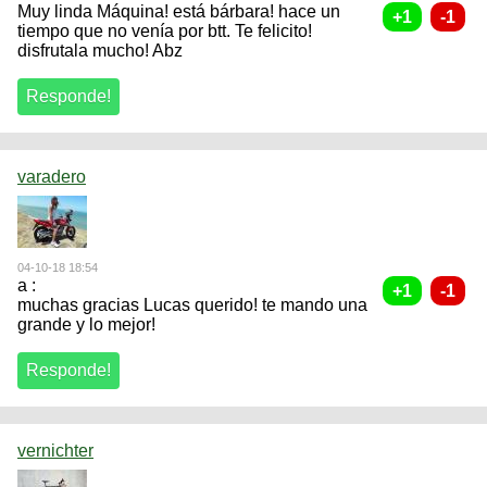
Muy linda Máquina! está bárbara! hace un
tiempo que no venía por btt. Te felicito!
disfrutala mucho! Abz
varadero
04-10-18 18:54
a :
muchas gracias Lucas querido! te mando una
grande y lo mejor!
vernichter