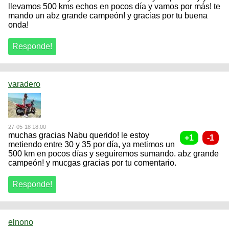
llevamos 500 kms echos en pocos día y vamos por más! te
mando un abz grande campeón! y gracias por tu buena
onda!
varadero
27-05-18 18:00
muchas gracias Nabu querido! le estoy
metiendo entre 30 y 35 por día, ya metimos un
500 km en pocos días y seguiremos sumando. abz grande
campeón! y mucgas gracias por tu comentario.
elnono