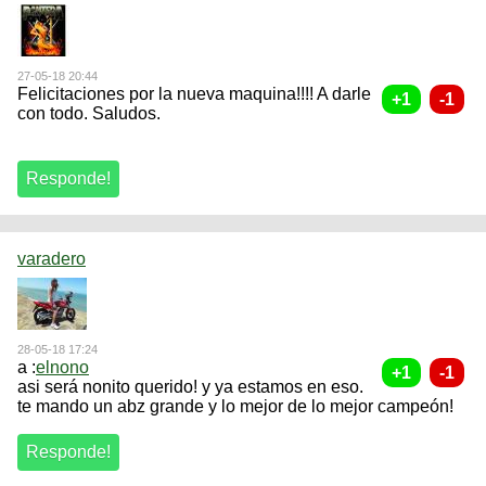
27-05-18 20:44
Felicitaciones por la nueva maquina!!!! A darle
con todo. Saludos.
varadero
28-05-18 17:24
a :
elnono
asi será nonito querido! y ya estamos en eso.
te mando un abz grande y lo mejor de lo mejor campeón!