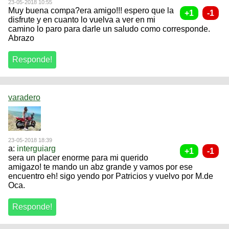
23-05-2018 10:55
Muy buena compa?era amigo!!! espero que la
disfrute y en cuanto lo vuelva a ver en mi
camino lo paro para darle un saludo como corresponde.
Abrazo
varadero
23-05-2018 18:39
a:
interguiarg
sera un placer enorme para mi querido
amigazo! te mando un abz grande y vamos por ese
encuentro eh! sigo yendo por Patricios y vuelvo por M.de
Oca.