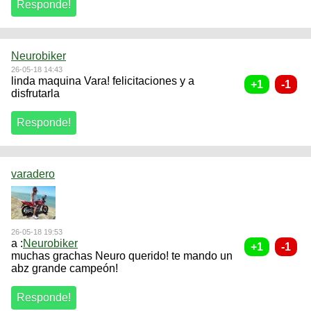
Neurobiker
26-05-18 14:43
linda maquina Vara! felicitaciones y a
disfrutarla
varadero
26-05-18 19:53
a :
Neurobiker
muchas grachas Neuro querido! te mando un
abz grande campeón!