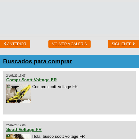
ANTERIOR
VOLVER A GALERIA
SIGUIENTE
Buscados para comprar
24/07/26 17:07
Compr Scott Voltage FR
Compro scott Voltage FR
24/07/26 17:06
Scott Voltage FR
Hola, busco scott voltage FR