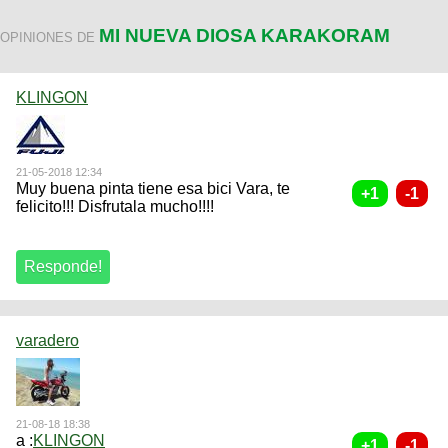
MI NUEVA DIOSA KARAKORAM
OPINIONES DE
KLINGON
21-05-2018 12:34
Muy buena pinta tiene esa bici Vara, te
felicito!!! Disfrutala mucho!!!!
varadero
21-08-18 18:38
a :
KLINGON