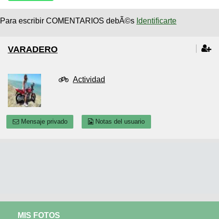
Para escribir COMENTARIOS debÃ©s
Identificarte
VARADERO
Actividad
Mensaje privado
Notas del usuario
MIS FOTOS