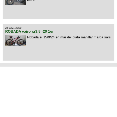
28/10/24 20:39
ROBADA vairo xr3.8 r29 1er
Robada el 15/9/24 en mar del plata manillar marca sars