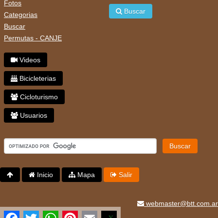
Fotos
Buscar
Categorias
Buscar
Permutas - CANJE
Videos
Bicicleterias
Cicloturismo
Usuarios
Buscar
Inicio
Mapa
Salir
webmaster@btt.com.ar
Facebook
Twitter
WhatsApp
Pinterest
Email