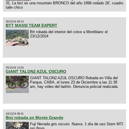
31. La bici es una mountain BRONCO del año 1996 rodado 26', cuadro
talle chico
26/12/24 08:13
BTT MASSI TEAM EXPERT
Btt robada del interior del cotxe a Montblanc el
23/12/2024
25/12/24 13:04
GIANT TALON2 AZUL OSCURO
GIANT TALON2 AZUL OSCURO Robada en Villa del
Parque, CABA, el lunes 23 de Diciembre a las 11:38
am, hay video del ladrón. Denuncia policial realizada.
24/12/24 08:41
Bici robada en Monte Grande
Fuji Nevada gris oscuro. Nueva. 1 día de uso Stem MTI
pro 8mm