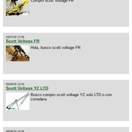
Compro scott Voltage FR
24/07/26 17:06
Scott Voltage FR
Hola, busco scott voltage FR
09/06/26 14:55
Scott Voltage YZ LTD
Busco compro scott voltage YZ solo LTD o con
corredera
09/06/26 14:54