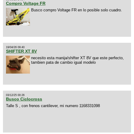
Compro Voltage FR
Busco compro Voltage FR en lo posible solo cuadro.
19/04/26 09:40
SHIFTER XT 8V
necesito esta manija/shifter XT 8V que este perfecto,
tambien pata de cambio igual modelo
03/12/25 00:26
Busco Ciclocross
Talle S , con frenos cantilever, mi numero 1168331098