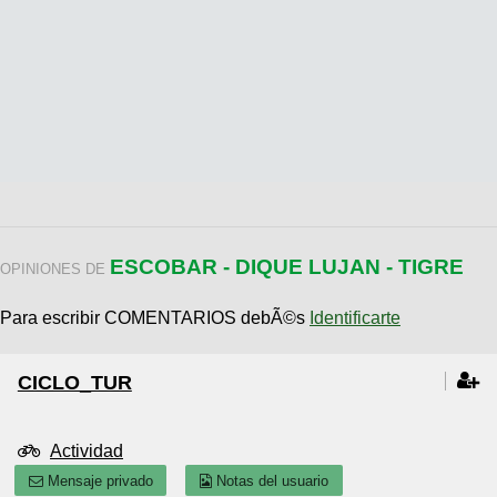
ESCOBAR - DIQUE LUJAN - TIGRE
OPINIONES DE
Para escribir COMENTARIOS debÃ©s
Identificarte
CICLO_TUR
Actividad
Mensaje privado
Notas del usuario