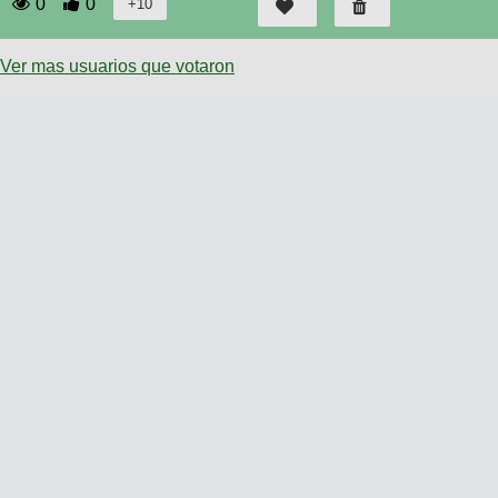
0
0
Ver mas usuarios que votaron