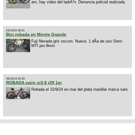
am, hay video del ladrÃ³n. Denuncia policial realizada.
24/12/24 08:41
Bici robada en Monte Grande
Fuji Nevada gris oscuro. Nueva. 1 dÃ­a de uso Stem
MTI pro 8mm
28/10/24 20:39
ROBADA vairo xr3.8 r29 1er
Robada el 15/9/24 en mar del plata manillar marca sars