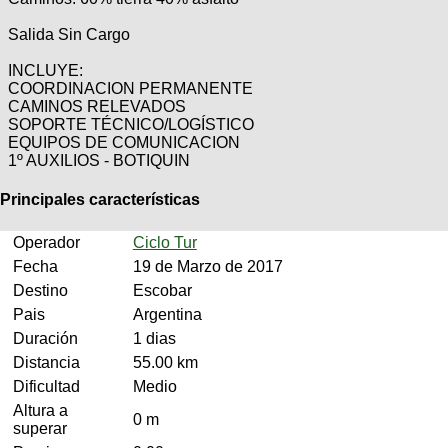
Salida Sin Cargo
INCLUYE:
COORDINACION PERMANENTE
CAMINOS RELEVADOS
SOPORTE TÉCNICO/LOGÍSTICO
EQUIPOS DE COMUNICACION
1º AUXILIOS - BOTIQUIN
Principales características
Operador
Ciclo Tur
Fecha
19 de Marzo de 2017
Destino
Escobar
Pais
Argentina
Duración
1 dias
Distancia
55.00 km
Dificultad
Medio
Altura a
0 m
superar