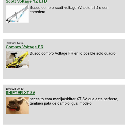
Scott Voltage YZ LTD
Busco compro scott voltage YZ solo LTD o con
corredera
09/06/26 14:54
Compro Voltage FR
Busco compro Voltage FR en lo posible solo cuadro.
19/04/26 09:40
SHIFTER XT 8V
necesito esta manija/shifter XT 8V que este perfecto,
tambien pata de cambio igual modelo