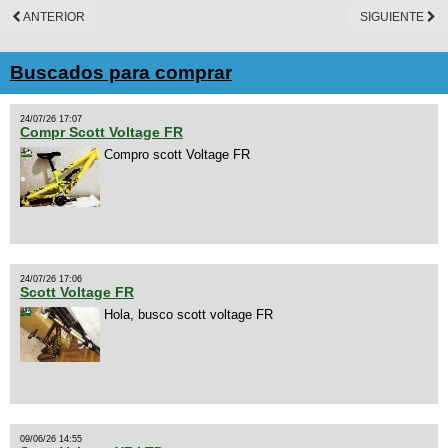
ANTERIOR
SIGUIENTE
Buscados para comprar
24/07/26 17:07
Compr Scott Voltage FR
Compro scott Voltage FR
24/07/26 17:06
Scott Voltage FR
Hola, busco scott voltage FR
09/06/26 14:55