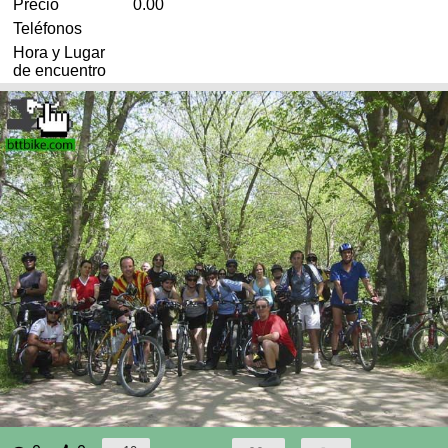
Precio
0.00
Teléfonos
Hora y Lugar
de encuentro