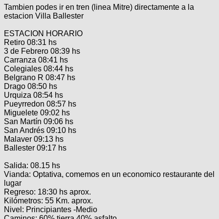
Tambien podes ir en tren (linea Mitre) directamente a la
estacion Villa Ballester
ESTACION HORARIO
Retiro 08:31 hs
3 de Febrero 08:39 hs
Carranza 08:41 hs
Colegiales 08:44 hs
Belgrano R 08:47 hs
Drago 08:50 hs
Urquiza 08:54 hs
Pueyrredon 08:57 hs
Miguelete 09:02 hs
San Martín 09:06 hs
San Andrés 09:10 hs
Malaver 09:13 hs
Ballester 09:17 hs
Salida: 08.15 hs
Vianda: Optativa, comemos en un economico restaurante del
lugar
Regreso: 18:30 hs aprox.
Kilómetros: 55 Km. aprox.
Nivel: Principiantes -Medio
Caminos: 60% tierra 40% asfalto