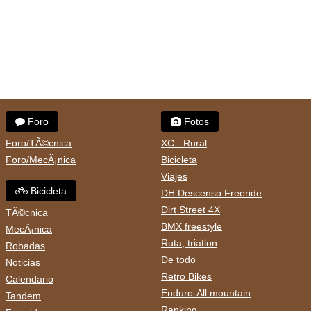
Foro
Fotos
Foro/TÃ©cnica
XC - Rural
Foro/MecÃ¡nica
Bicicleta
Viajes
Bicicleta
DH Descenso Freeride
Dirt Street 4X
TÃ©cnica
BMX freestyle
MecÃ¡nica
Ruta, triatlon
Robadas
De todo
Noticias
Retro Bikes
Calendario
Enduro-All mountain
Tandem
Ranking