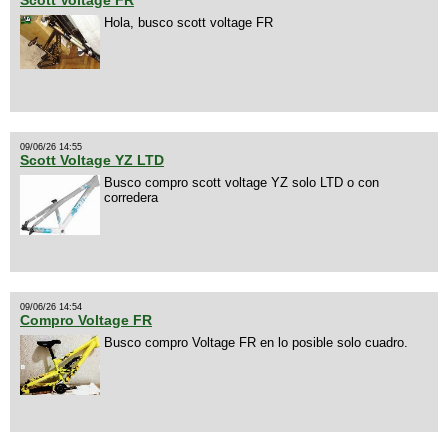
Scott Voltage FR
Hola, busco scott voltage FR
09/06/26 14:55
Scott Voltage YZ LTD
Busco compro scott voltage YZ solo LTD o con
corredera
09/06/26 14:54
Compro Voltage FR
Busco compro Voltage FR en lo posible solo cuadro.