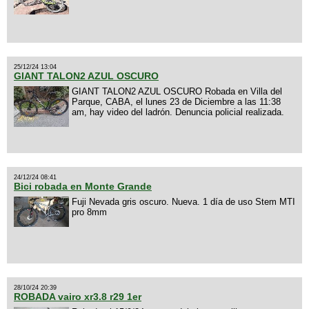
25/12/24 13:04
GIANT TALON2 AZUL OSCURO
GIANT TALON2 AZUL OSCURO Robada en Villa del
Parque, CABA, el lunes 23 de Diciembre a las 11:38
am, hay video del ladrón. Denuncia policial realizada.
24/12/24 08:41
Bici robada en Monte Grande
Fuji Nevada gris oscuro. Nueva. 1 día de uso Stem MTI
pro 8mm
28/10/24 20:39
ROBADA vairo xr3.8 r29 1er