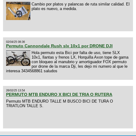
Cambio por platos y palancas de ruta similar calidad. El
plato es nuevo, a medida.
02/04/25 08:36
Permuto Cannondale Rush slx 10x1 por DRONE DJI
Hola permuto esta Bici por falta de uso, tiene SLX
10x1, llantas y frenos LX, Horquilla Axon tope de gama
con bloqueo al manubrio y amortiguador FOX permuto
por drone de la marca Dji, les dejo mi numero al que le
interesa 3434568861 saludos
26/02/25 13:54
PERMUTO MTB ENDURO X BICI DE TRIA O RUTERA
Permuto MTB ENDURO TALLE M BUSCO BICI DE TURA O
TRIATLON TALLE S.