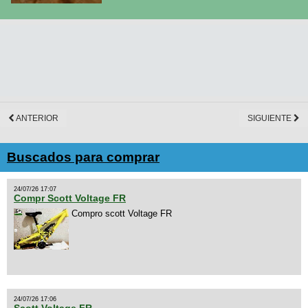
ANTERIOR
SIGUIENTE
Buscados para comprar
24/07/26 17:07
Compr Scott Voltage FR
Compro scott Voltage FR
24/07/26 17:06