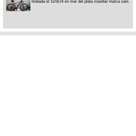
Robada el 15/9/24 en mar del plata manillar marca sars