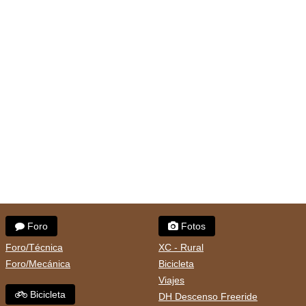
Foro
Fotos
Foro/Técnica
XC - Rural
Foro/Mecánica
Bicicleta
Viajes
Bicicleta
DH Descenso Freeride