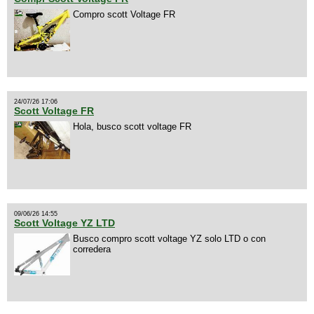
Compro scott Voltage FR
24/07/26 17:06
Scott Voltage FR
Hola, busco scott voltage FR
09/06/26 14:55
Scott Voltage YZ LTD
Busco compro scott voltage YZ solo LTD o con
corredera