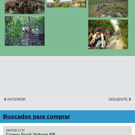
ANTERIOR
SIGUIENTE
Buscados para comprar
24/07/26 17:07
Compr Scott Voltage FR