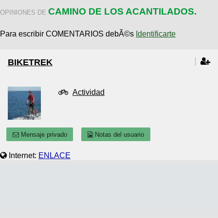
CAMINO DE LOS ACANTILADOS.
OPINIONES DE
Para escribir COMENTARIOS debÃ©s
Identificarte
BIKETREK
Actividad
Mensaje privado
Notas del usuario
Internet:
ENLACE