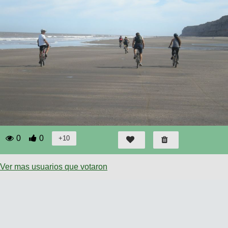
0
0
Ver mas usuarios que votaron