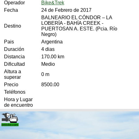
Operador
Bike&Trek
Fecha
24 de Febrero de 2017
BALNEARIO EL CÓNDOR – LA
LOBERÍA - BAHÍA CREEK -
Destino
PUERTOSAN A. ESTE. (Pcia. Río
Negro)
Pais
Argentina
Duración
4 dias
Distancia
170.00 km
Dificultad
Medio
Altura a
0 m
superar
Precio
8500.00
Teléfonos
Hora y Lugar
de encuentro