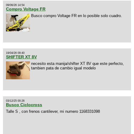
09/06/26 14:54
Compro Voltage FR
Busco compro Voltage FR en lo posible solo cuadro.
19/04/26 09:40
SHIFTER XT 8V
necesito esta manija/shifter XT 8V que este perfecto,
tambien pata de cambio igual modelo
03/12/25 00:26
Busco Ciclocross
Talle S , con frenos cantilever, mi numero 1168331098