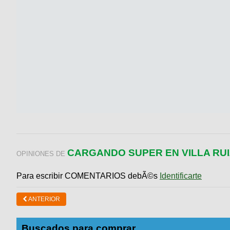
CARGANDO SUPER EN VILLA RUI
OPINIONES DE
Para escribir COMENTARIOS debÃ©s
Identificarte
ANTERIOR
Buscados para comprar