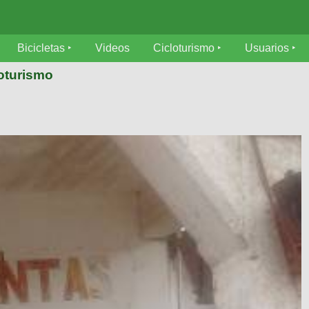
Bicicletas
Videos
Cicloturismo
Usuarios
loturismo