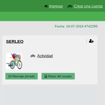
Ingresar
Crear una cuenta
Fecha: 19-07-2016 #742299
SERLEO
Actividad
Mensaje privado
Notas del usuario