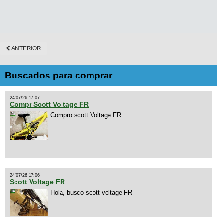
ANTERIOR
Buscados para comprar
24/07/26 17:07
Compr Scott Voltage FR
Compro scott Voltage FR
24/07/26 17:06
Scott Voltage FR
Hola, busco scott voltage FR