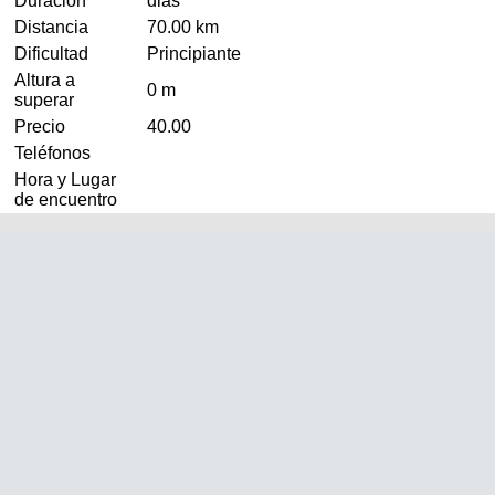
Duración
dias
Distancia
70.00 km
Dificultad
Principiante
Altura a
0 m
superar
Precio
40.00
Teléfonos
Hora y Lugar
de encuentro