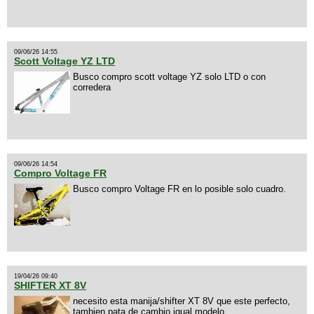
09/06/26 14:55
Scott Voltage YZ LTD
Busco compro scott voltage YZ solo LTD o con
corredera
09/06/26 14:54
Compro Voltage FR
Busco compro Voltage FR en lo posible solo cuadro.
19/04/26 09:40
SHIFTER XT 8V
necesito esta manija/shifter XT 8V que este perfecto,
tambien pata de cambio igual modelo