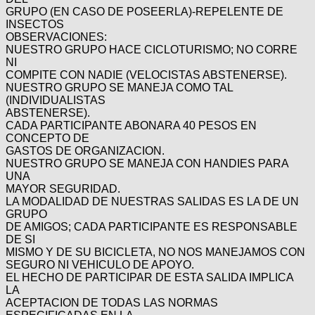
GRUPO (EN CASO DE POSEERLA)-REPELENTE DE
INSECTOS
OBSERVACIONES:
NUESTRO GRUPO HACE CICLOTURISMO; NO CORRE
NI
COMPITE CON NADIE (VELOCISTAS ABSTENERSE).
NUESTRO GRUPO SE MANEJA COMO TAL
(INDIVIDUALISTAS
ABSTENERSE).
CADA PARTICIPANTE ABONARA 40 PESOS EN
CONCEPTO DE
GASTOS DE ORGANIZACION.
NUESTRO GRUPO SE MANEJA CON HANDIES PARA
UNA
MAYOR SEGURIDAD.
LA MODALIDAD DE NUESTRAS SALIDAS ES LA DE UN
GRUPO
DE AMIGOS; CADA PARTICIPANTE ES RESPONSABLE
DE SI
MISMO Y DE SU BICICLETA, NO NOS MANEJAMOS CON
SEGURO NI VEHICULO DE APOYO.
EL HECHO DE PARTICIPAR DE ESTA SALIDA IMPLICA
LA
ACEPTACION DE TODAS LAS NORMAS