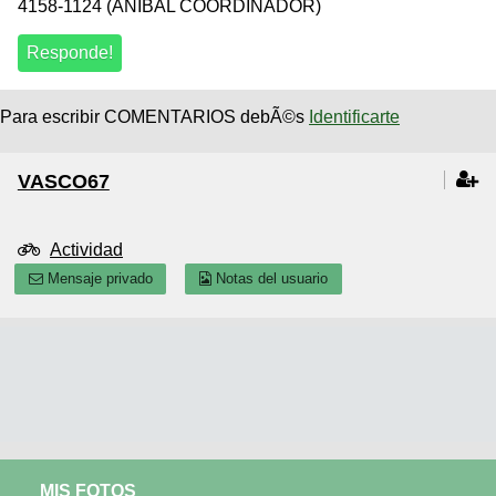
4158-1124 (ANIBAL COORDINADOR)
Para escribir COMENTARIOS debÃ©s
Identificarte
VASCO67
Actividad
Mensaje privado
Notas del usuario
MIS FOTOS