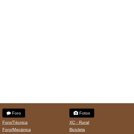
Foro
Fotos
Foro/Técnica
XC - Rural
Foro/Mecánica
Bicicleta