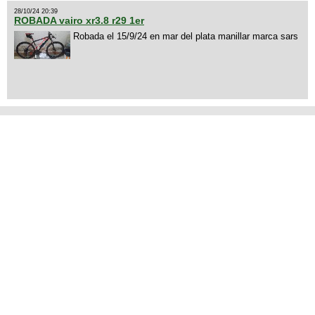
28/10/24 20:39
ROBADA vairo xr3.8 r29 1er
Robada el 15/9/24 en mar del plata manillar marca sars