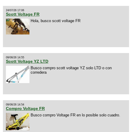
24/07/26 17:06
Scott Voltage FR
Hola, busco scott voltage FR
09/06/26 14:55
Scott Voltage YZ LTD
Busco compro scott voltage YZ solo LTD o con
corredera
09/06/26 14:54
Compro Voltage FR
Busco compro Voltage FR en lo posible solo cuadro.