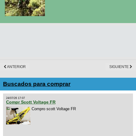
ANTERIOR
SIGUIENTE
Buscados para comprar
24/07/26 17:07
Compr Scott Voltage FR
Compro scott Voltage FR