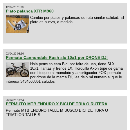
12/04/25 11:30
Plato palanca XTR M960
Cambio por platos y palancas de ruta similar calidad. El
plato es nuevo, a medida.
02/04/25 08:36
Permuto Cannondale Rush slx 10x1 por DRONE DJI
Hola permuto esta Bici por falta de uso, tiene SLX
10x1, llantas y frenos LX, Horquilla Axon tope de gama
con bloqueo al manubrio y amortiguador FOX permuto
por drone de la marca Dji, les dejo mi numero al que le
interesa 3434568861 saludos
26/02/25 13:54
PERMUTO MTB ENDURO X BICI DE TRIA O RUTERA
Permuto MTB ENDURO TALLE M BUSCO BICI DE TURA O
TRIATLON TALLE S.