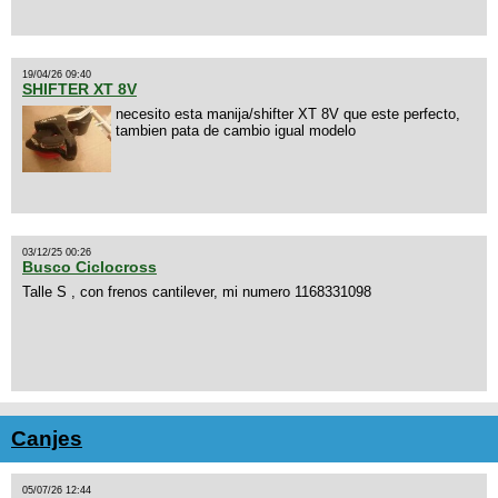
19/04/26 09:40
SHIFTER XT 8V
necesito esta manija/shifter XT 8V que este perfecto,
tambien pata de cambio igual modelo
03/12/25 00:26
Busco Ciclocross
Talle S , con frenos cantilever, mi numero 1168331098
Canjes
05/07/26 12:44