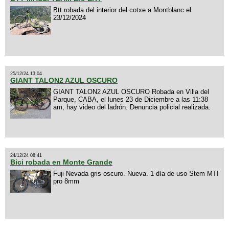
Btt robada del interior del cotxe a Montblanc el
23/12/2024
25/12/24 13:04
GIANT TALON2 AZUL OSCURO
GIANT TALON2 AZUL OSCURO Robada en Villa del
Parque, CABA, el lunes 23 de Diciembre a las 11:38
am, hay video del ladrón. Denuncia policial realizada.
24/12/24 08:41
Bici robada en Monte Grande
Fuji Nevada gris oscuro. Nueva. 1 día de uso Stem MTI
pro 8mm