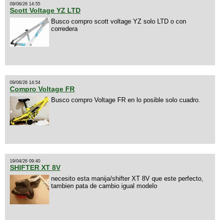
09/06/26 14:55
Scott Voltage YZ LTD
Busco compro scott voltage YZ solo LTD o con
corredera
09/06/26 14:54
Compro Voltage FR
Busco compro Voltage FR en lo posible solo cuadro.
19/04/26 09:40
SHIFTER XT 8V
necesito esta manija/shifter XT 8V que este perfecto,
tambien pata de cambio igual modelo