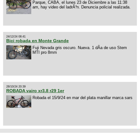
Parque, CABA, el lunes 23 de Diciembre a las 11:38
am, hay video del ladrÃ³n. Denuncia policial realizada.
24/12/24 08:41
Bici robada en Monte Grande
Fuji Nevada gris oscuro. Nueva. 1 dÃ­a de uso Stem
MTI pro 8mm
28/10/24 20:39
ROBADA vairo xr3.8 r29 1er
Robada el 15/9/24 en mar del plata manillar marca sars