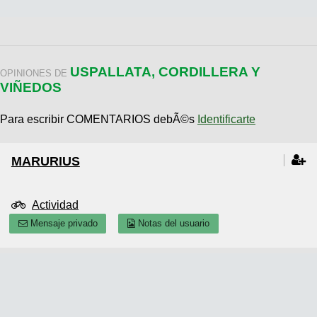
USPALLATA, CORDILLERA Y
OPINIONES DE
VIÑEDOS
Para escribir COMENTARIOS debÃ©s
Identificarte
MARURIUS
Actividad
Mensaje privado
Notas del usuario