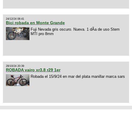
24/12/24 08:41
Bici robada en Monte Grande
Fuji Nevada gris oscuro. Nueva. 1 dÃ­a de uso Stem
MTI pro 8mm
28/10/24 20:39
ROBADA vairo xr3.8 r29 1er
Robada el 15/9/24 en mar del plata manillar marca sars