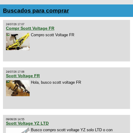
Buscados para comprar
24/07/26 17:07
Compr Scott Voltage FR
Compro scott Voltage FR
24/07/26 17:06
Scott Voltage FR
Hola, busco scott voltage FR
09/06/26 14:55
Scott Voltage YZ LTD
Busco compro scott voltage YZ solo LTD o con