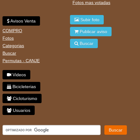
Fotos mas votadas
Subir foto
Avisos Venta
COMPRO
Publicar aviso
Fotos
Buscar
Categorias
Buscar
Permutas - CANJE
Videos
Bicicleterias
Cicloturismo
Usuarios
Buscar