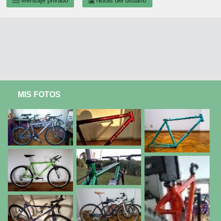
Mensaje privado
Notas del usuario
MIS FOTOS