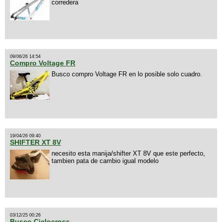
corredera
09/06/26 14:54
Compro Voltage FR
Busco compro Voltage FR en lo posible solo cuadro.
19/04/26 09:40
SHIFTER XT 8V
necesito esta manija/shifter XT 8V que este perfecto,
tambien pata de cambio igual modelo
03/12/25 00:26
Busco Ciclocross