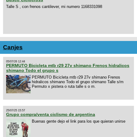
Talle S , con frenos cantilever, mi numero 1168331098
Canjes
05/07/26 12:44
PERMUTO Bicicleta mtb r29 27v shimano Frenos hidralicos
shimano Todo el grupo s
PERMUTO Bicicleta mtb r29 27v shimano Frenos
hidralicos shimano Todo el grupo shimano Talle s/m
Permuto x pistera o ruta talle s o m.
25/07/25 15:57
Grupo compra/venta ciclismo de argentina
Buenas gente dejo el link para los que quieran unirse