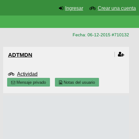
Ingresar
Crear una cuenta
Fecha: 06-12-2015 #710132
ADTMDN
Actividad
Mensaje privado
Notas del usuario