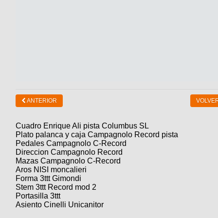
ANTERIOR
VOLVER
Cuadro Enrique Ali pista Columbus SL
Plato palanca y caja Campagnolo Record pista
Pedales Campagnolo C-Record
Direccion Campagnolo Record
Mazas Campagnolo C-Record
Aros NISI moncalieri
Forma 3ttt Gimondi
Stem 3ttt Record mod 2
Portasilla 3ttt
Asiento Cinelli Unicanitor