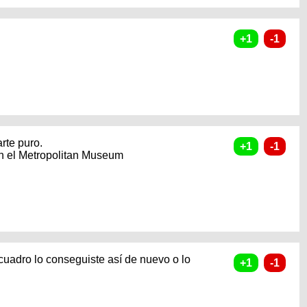
arte puro.
en el Metropolitan Museum
l cuadro lo conseguiste así de nuevo o lo