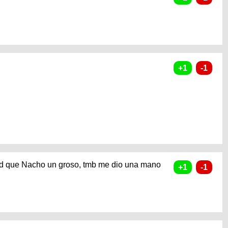
d que Nacho un groso, tmb me dio una mano