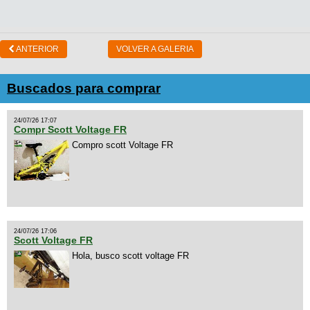
ANTERIOR
VOLVER A GALERIA
Buscados para comprar
24/07/26 17:07
Compr Scott Voltage FR
Compro scott Voltage FR
24/07/26 17:06
Scott Voltage FR
Hola, busco scott voltage FR