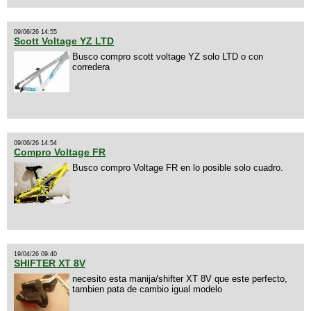
09/06/26 14:55
Scott Voltage YZ LTD
Busco compro scott voltage YZ solo LTD o con
corredera
09/06/26 14:54
Compro Voltage FR
Busco compro Voltage FR en lo posible solo cuadro.
19/04/26 09:40
SHIFTER XT 8V
necesito esta manija/shifter XT 8V que este perfecto,
tambien pata de cambio igual modelo