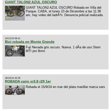
GIANT TALON2 AZUL OSCURO
GIANT TALON2 AZUL OSCURO Robada en Villa del
Parque, CABA, el lunes 23 de Diciembre a las 11:38
am, hay video del ladrÃ³n. Denuncia policial realizada.
24/12/24 08:41
Bici robada en Monte Grande
Fuji Nevada gris oscuro. Nueva. 1 dÃ­a de uso Stem
MTI pro 8mm
28/10/24 20:39
ROBADA vairo xr3.8 r29 1er
Robada el 15/9/24 en mar del plata manillar marca sars