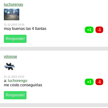
luchorengo
21-11-2015 23:24
muy buenas las 4 llantas
vilojose
21-11-2015 23:51
a:
luchorengo
me costo conseguirlas