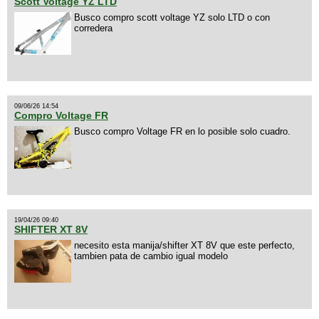
Scott Voltage YZ LTD
Busco compro scott voltage YZ solo LTD o con
corredera
09/06/26 14:54
Compro Voltage FR
Busco compro Voltage FR en lo posible solo cuadro.
19/04/26 09:40
SHIFTER XT 8V
necesito esta manija/shifter XT 8V que este perfecto,
tambien pata de cambio igual modelo