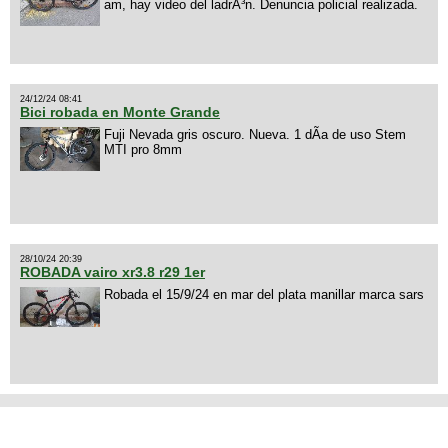
am, hay video del ladrÃ³n. Denuncia policial realizada.
24/12/24 08:41
Bici robada en Monte Grande
Fuji Nevada gris oscuro. Nueva. 1 dÃ­a de uso Stem
MTI pro 8mm
28/10/24 20:39
ROBADA vairo xr3.8 r29 1er
Robada el 15/9/24 en mar del plata manillar marca sars