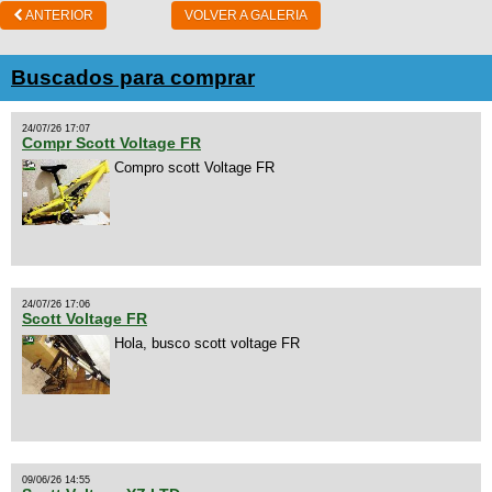
ANTERIOR
VOLVER A GALERIA
Buscados para comprar
24/07/26 17:07
Compr Scott Voltage FR
Compro scott Voltage FR
24/07/26 17:06
Scott Voltage FR
Hola, busco scott voltage FR
09/06/26 14:55