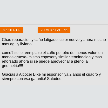
ANTERIOR
VOLVER A GALERIA
Chau reparacion y caño fatigado, color nuevo y ahora mucho
mas agil y liviano...
como? se le reemplazo el caño por otro de menos volumen -
menos grueso- mismo espesor y similar terminacion y mas
reforzado ahora si se puede aprovechar a pleno la
geometria!!!!
Gracias a Alcocer Bike mi esponsor, ya 2 años el cuadro y
siempre con esa garantia! Saludos