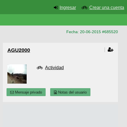
Ingresar
Crear una cuenta
Fecha: 20-06-2015 #685520
AGU2000
Actividad
Mensaje privado
Notas del usuario