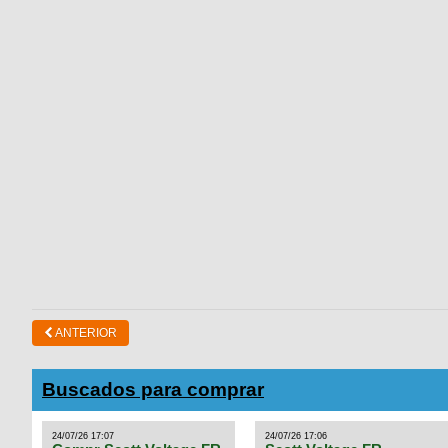
ANTERIOR
Buscados para comprar
24/07/26 17:07
24/07/26 17:06