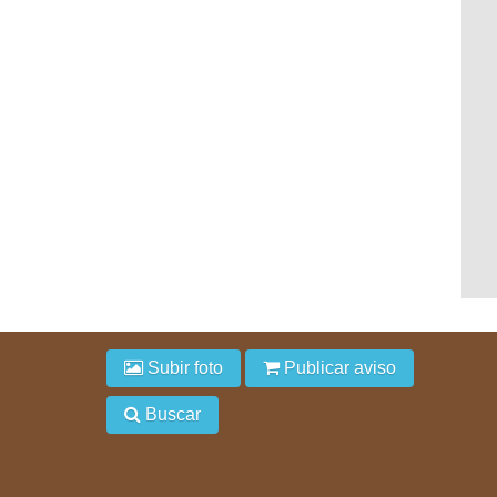
Subir foto
Publicar aviso
Buscar