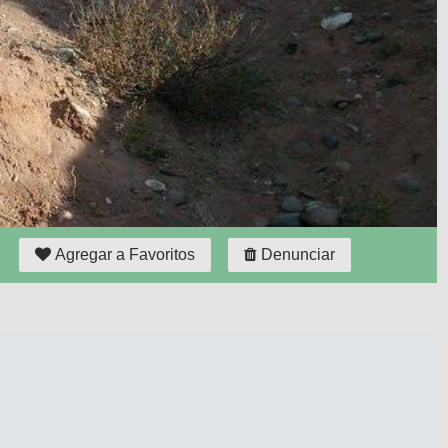
Agregar a Favoritos
Denunciar