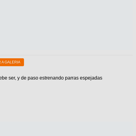
 A GALERIA
debe ser, y de paso estrenando parras espejadas