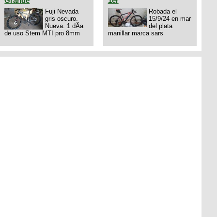
Grande
1er
Fuji Nevada
Robada el
gris oscuro.
15/9/24 en mar
Nueva. 1 dÃ­a
del plata
de uso Stem MTI pro 8mm
manillar marca sars