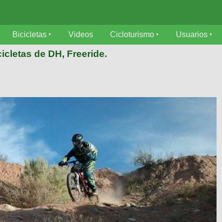
Bicicletas
Videos
Cicloturismo
Usuarios
icletas de DH, Freeride.