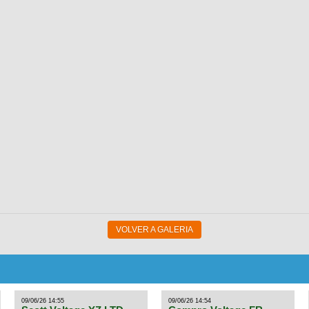
VOLVER A GALERIA
09/06/26 14:55
09/06/26 14:54