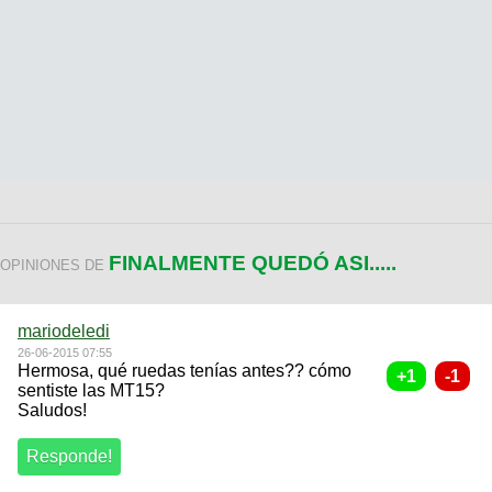
FINALMENTE QUEDÓ ASI.....
OPINIONES DE
mariodeledi
26-06-2015 07:55
Hermosa, qué ruedas tenías antes?? cómo
sentiste las MT15?
Saludos!