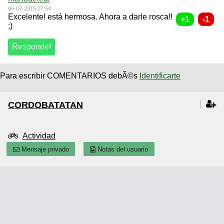
06-07-2015 07:54
Excelente! está hermosa. Ahora a darle rosca!!
;)
Para escribir COMENTARIOS debÃ©s
Identificarte
CORDOBATATAN
Actividad
Mensaje privado
Notas del usuario