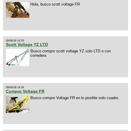
Hola, busco scott voltage FR
09/06/26 14:55
Scott Voltage YZ LTD
Busco compro scott voltage YZ solo LTD o con
corredera
09/06/26 14:54
Compro Voltage FR
Busco compro Voltage FR en lo posible solo cuadro.