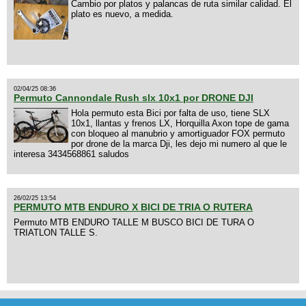
Cambio por platos y palancas de ruta similar calidad. El
plato es nuevo, a medida.
02/04/25 08:36
Permuto Cannondale Rush slx 10x1 por DRONE DJI
Hola permuto esta Bici por falta de uso, tiene SLX
10x1, llantas y frenos LX, Horquilla Axon tope de gama
con bloqueo al manubrio y amortiguador FOX permuto
por drone de la marca Dji, les dejo mi numero al que le
interesa 3434568861 saludos
26/02/25 13:54
PERMUTO MTB ENDURO X BICI DE TRIA O RUTERA
Permuto MTB ENDURO TALLE M BUSCO BICI DE TURA O
TRIATLON TALLE S.