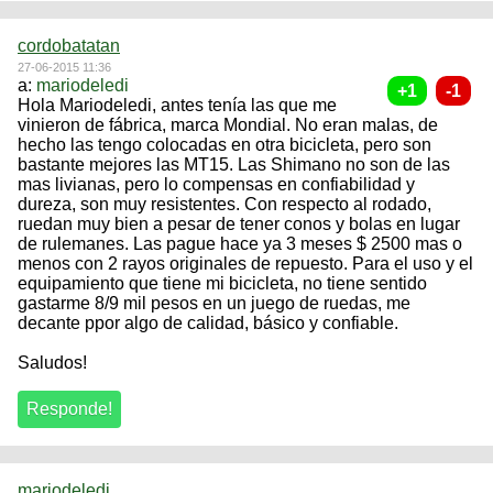
cordobatatan
27-06-2015 11:36
a:
mariodeledi
Hola Mariodeledi, antes tenía las que me
vinieron de fábrica, marca Mondial. No eran malas, de
hecho las tengo colocadas en otra bicicleta, pero son
bastante mejores las MT15. Las Shimano no son de las
mas livianas, pero lo compensas en confiabilidad y
dureza, son muy resistentes. Con respecto al rodado,
ruedan muy bien a pesar de tener conos y bolas en lugar
de rulemanes. Las pague hace ya 3 meses $ 2500 mas o
menos con 2 rayos originales de repuesto. Para el uso y el
equipamiento que tiene mi bicicleta, no tiene sentido
gastarme 8/9 mil pesos en un juego de ruedas, me
decante ppor algo de calidad, básico y confiable.
Saludos!
mariodeledi