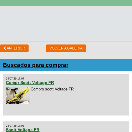
ANTERIOR
VOLVER A GALERIA
Buscados para comprar
24/07/26 17:07
Compr Scott Voltage FR
Compro scott Voltage FR
24/07/26 17:06
Scott Voltage FR