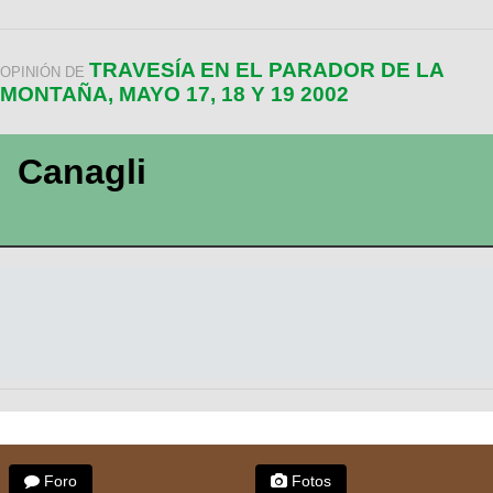
TRAVESÍA EN EL PARADOR DE LA
OPINIÓN DE
MONTAÑA, MAYO 17, 18 Y 19 2002
Canagli
Foro
Fotos