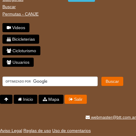
Buscar
Permutas - CANJE
Videos
Bicicleterias
Cicloturismo
Usuarios
Buscar
Inicio
Mapa
Salir
webmaster@btt.com.ar
Aviso Legal
Reglas de uso
Uso de comentarios