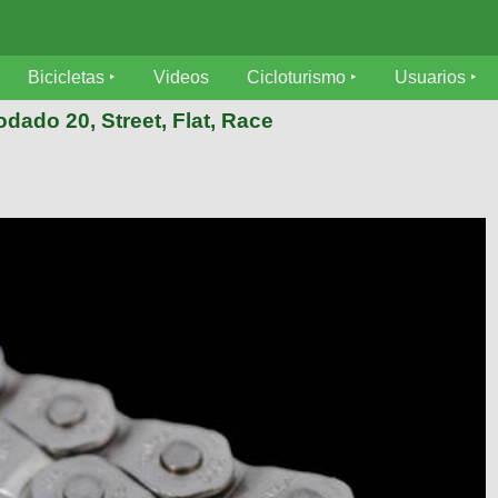
Bicicletas
Videos
Cicloturismo
Usuarios
rodado 20, Street, Flat, Race