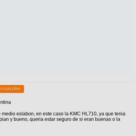
 A GALERIA
ntina
e medio eslabon, en este caso la KMC HL710, ya que tenia
an y bueno, queria estar seguro de si eran buenas o la