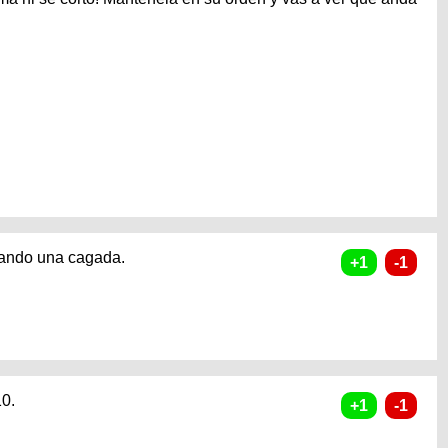
rtando una cagada.
10.