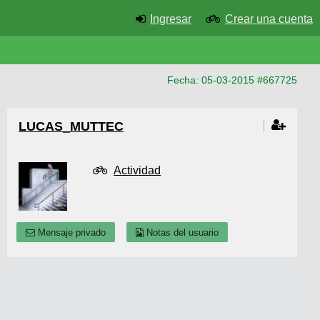
Ingresar
Crear una cuenta
Fecha: 05-03-2015 #667725
LUCAS_MUTTEC
Actividad
Mensaje privado
Notas del usuario