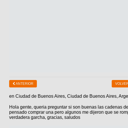
ANTERIOR
VOLVER
en Ciudad de Buenos Aires, Ciudad de Buenos Aires, Arge
Hola gente, queria preguntar si son buenas las cadenas d
pensado comprar una pero algunos me dijeron que se rompi
verdadera garcha, gracias, saludos