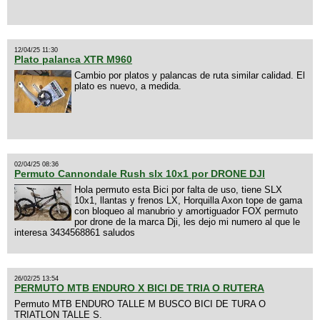
12/04/25 11:30
Plato palanca XTR M960
Cambio por platos y palancas de ruta similar calidad. El
plato es nuevo, a medida.
02/04/25 08:36
Permuto Cannondale Rush slx 10x1 por DRONE DJI
Hola permuto esta Bici por falta de uso, tiene SLX
10x1, llantas y frenos LX, Horquilla Axon tope de gama
con bloqueo al manubrio y amortiguador FOX permuto
por drone de la marca Dji, les dejo mi numero al que le
interesa 3434568861 saludos
26/02/25 13:54
PERMUTO MTB ENDURO X BICI DE TRIA O RUTERA
Permuto MTB ENDURO TALLE M BUSCO BICI DE TURA O
TRIATLON TALLE S.