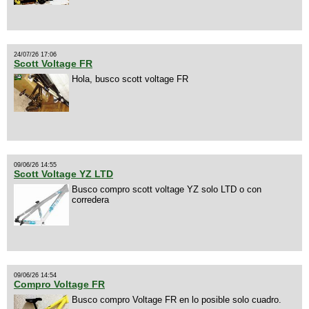
24/07/26 17:06
Scott Voltage FR
Hola, busco scott voltage FR
09/06/26 14:55
Scott Voltage YZ LTD
Busco compro scott voltage YZ solo LTD o con
corredera
09/06/26 14:54
Compro Voltage FR
Busco compro Voltage FR en lo posible solo cuadro.