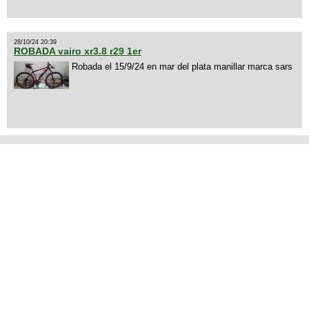
28/10/24 20:39
ROBADA vairo xr3.8 r29 1er
Robada el 15/9/24 en mar del plata manillar marca sars