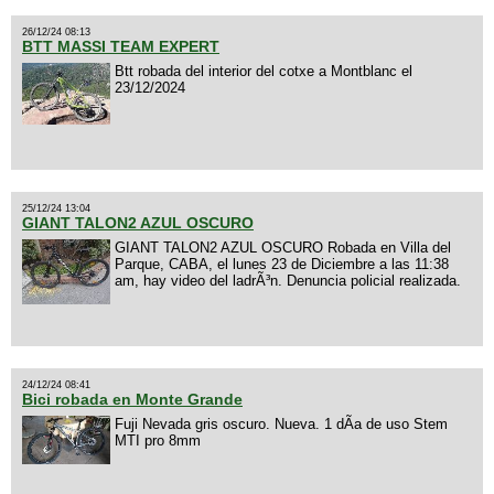
26/12/24 08:13
BTT MASSI TEAM EXPERT
Btt robada del interior del cotxe a Montblanc el
23/12/2024
25/12/24 13:04
GIANT TALON2 AZUL OSCURO
GIANT TALON2 AZUL OSCURO Robada en Villa del
Parque, CABA, el lunes 23 de Diciembre a las 11:38
am, hay video del ladrÃ³n. Denuncia policial realizada.
24/12/24 08:41
Bici robada en Monte Grande
Fuji Nevada gris oscuro. Nueva. 1 dÃ­a de uso Stem
MTI pro 8mm