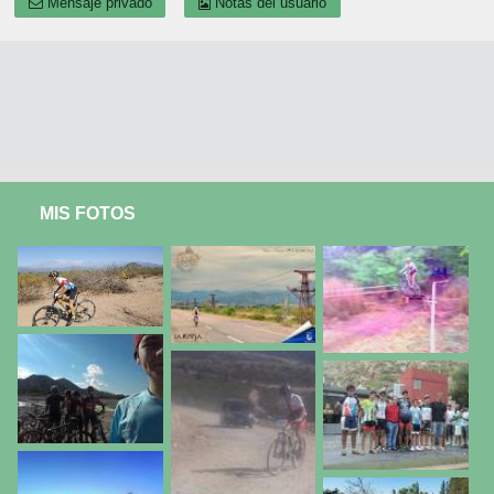
Mensaje privado
Notas del usuario
MIS FOTOS