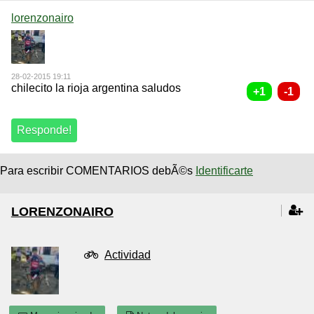
lorenzonairo
28-02-2015 19:11
chilecito la rioja argentina saludos
Para escribir COMENTARIOS debÃ©s
Identificarte
LORENZONAIRO
Actividad