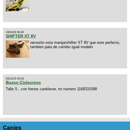
19/04/26 09:40
SHIFTER XT 8V
necesito esta manija/shifter XT 8V que este perfecto,
tambien pata de cambio igual modelo
03/12/25 00:26
Busco Ciclocross
Talle S , con frenos cantilever, mi numero 1168331098
Canjes