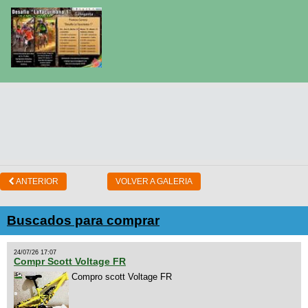
ANTERIOR
VOLVER A GALERIA
Buscados para comprar
24/07/26 17:07
Compr Scott Voltage FR
Compro scott Voltage FR