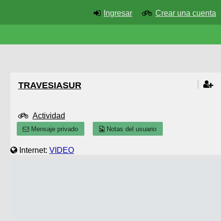
Ingresar
Crear una cuenta
TRAVESIASUR
Actividad
Mensaje privado
Notas del usuario
Internet:
VIDEO