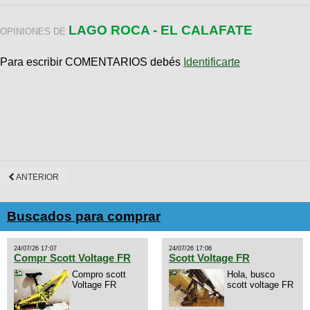
LAGO ROCA - EL CALAFATE
OPINIONES DE
Para escribir COMENTARIOS debés
Identificarte
ANTERIOR
Buscados para comprar
24/07/26 17:07
24/07/26 17:06
Compr Scott Voltage FR
Scott Voltage FR
Compro scott
Hola, busco
Voltage FR
scott voltage FR