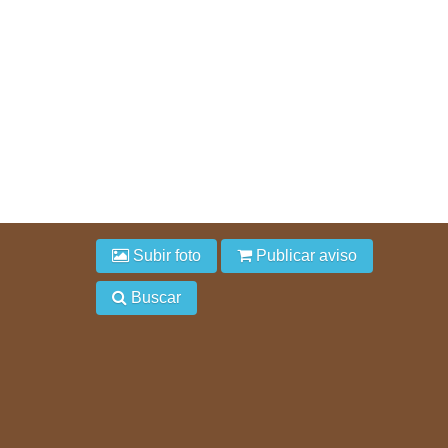
Subir foto
Publicar aviso
Buscar