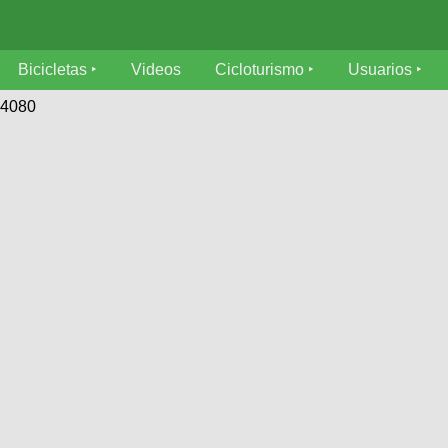
Bicicletas
Videos
Cicloturismo
Usuarios
64080