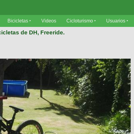
Bicicletas
Videos
Cicloturismo
Usuarios
icletas de DH, Freeride.