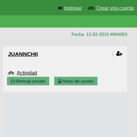
Ingresar
Crear una cuenta
Fecha: 12-02-2015 #664063
JUANNCHII
Actividad
Mensaje privado
Notas del usuario