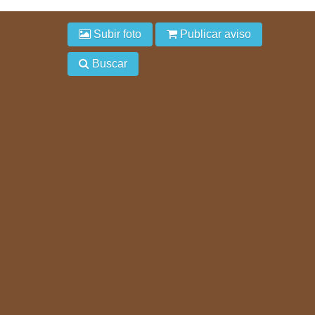
Subir foto
Publicar aviso
Buscar