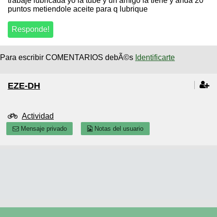
trabaje lubricada yo la tube y un amigo la tiene y anda 20
puntos metiendole aceite para q lubrique
Para escribir COMENTARIOS debÃ©s
Identificarte
EZE-DH
Actividad
Mensaje privado
Notas del usuario