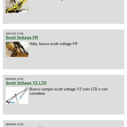
24/07/26 17:06
Scott Voltage FR
Hola, busco scott voltage FR
09/06/26 14:55
Scott Voltage YZ LTD
Busco compro scott voltage YZ solo LTD o con
corredera
09/06/26 14:54