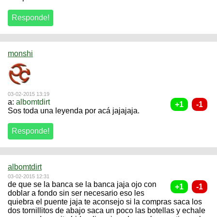
monshi
03-02-2015 13:19
a:
albomtdirt
Sos toda una leyenda por acá jajajaja.
albomtdirt
03-02-2015 12:31
de que se la banca se la banca jaja ojo con
doblar a fondo sin ser necesario eso les
quiebra el puente jaja te aconsejo si la compras saca los
dos tornillitos de abajo saca un poco las botellas y echale