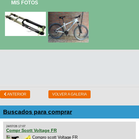
MIS FOTOS
ANTERIOR
VOLVER A GALERIA
Buscados para comprar
24/07/26 17:07
Compr Scott Voltage FR
Compro scott Voltage FR