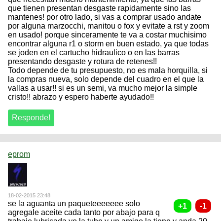
que tienen presentan desgaste rapidamente sino las
mantenes! por otro lado, si vas a comprar usado andate
por alguna marzocchi, manitou o fox y evitate a rst y zoom
en usado! porque sinceramente te va a costar muchisimo
encontrar alguna r1 o storm en buen estado, ya que todas
se joden en el cartucho hidraulico o en las barras
presentando desgaste y rotura de retenes!!
Todo depende de tu presupuesto, no es mala horquilla, si
la compras nueva, solo depende del cuadro en el que la
vallas a usar!! si es un semi, va mucho mejor la simple
cristo!! abrazo y espero haberte ayudado!!
eprom
18-02-2015 23:48
se la aguanta un paqueteeeeeee solo
agregale aceite cada tanto por abajo para q