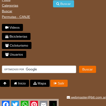
Buscar
Categorias
Buscar
Permutas - CANJE
Videos
Bicicleterias
Cicloturismo
Usuarios
Buscar
Inicio
Mapa
Salir
webmaster@btt.com.ar
Facebook
Twitter
WhatsApp
Pinterest
Email
X