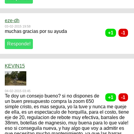
eze-dh
03-02-2015 19:58
muchas gracias por su ayuda
KEVIN15
04-02-2015 03:45
Te doy un consejo bueno? si no dispones de
un buen presupuesto compra la zoom 650
simple cristo, es mas segura, yo la tuve y nunca me queje
de ella, es un espectaculo de horquilla, para el costo, tiene
eje de 20, regulacion de rebote muy efectiva, barrales de
38mm, botellas de magnesio, muy buena para lo que vale!
eso si conseguila nueva, y hay algo que voy a admitir es
que necesitan mucho mantenimiento, ya que las barras