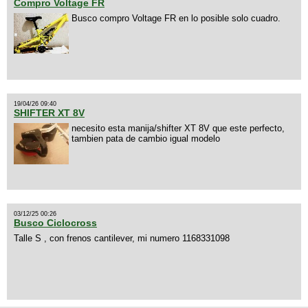
Compro Voltage FR
Busco compro Voltage FR en lo posible solo cuadro.
19/04/26 09:40
SHIFTER XT 8V
necesito esta manija/shifter XT 8V que este perfecto,
tambien pata de cambio igual modelo
03/12/25 00:26
Busco Ciclocross
Talle S , con frenos cantilever, mi numero 1168331098