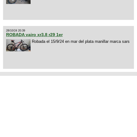
28/10/24 20:39
ROBADA vairo xr3.8 r29 1er
Robada el 15/9/24 en mar del plata manillar marca sars