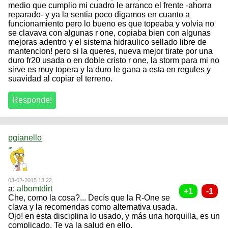
medio que cumplio mi cuadro le arranco el frente -ahorra
reparado- y ya la sentia poco digamos en cuanto a
funcionamiento pero lo bueno es que topeaba y volvia no
se clavava con algunas r one, copiaba bien con algunas
mejoras adentro y el sistema hidraulico sellado libre de
mantencion! pero si la queres, nueva mejor tirate por una
duro fr20 usada o en doble cristo r one, la storm para mi no
sirve es muy topera y la duro le gana a esta en regules y
suavidad al copiar el terreno.
pgianello
03-02-2015 13:22
a:
albomtdirt
Che, como la cosa?... Decís que la R-One se
clava y la recomendas como alternativa usada.
Ojo! en esta disciplina lo usado, y más una horquilla, es un
complicado. Te va la salud en ello.