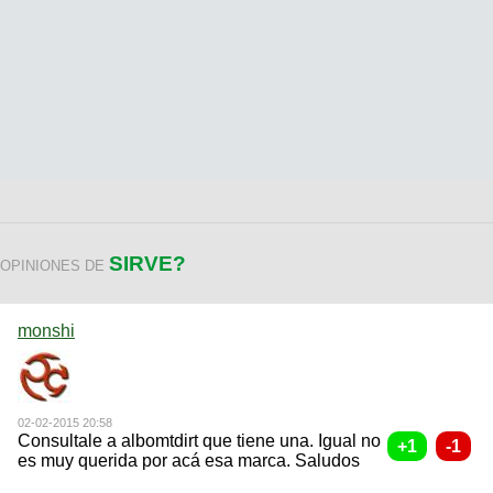
SIRVE?
OPINIONES DE
monshi
02-02-2015 20:58
Consultale a albomtdirt que tiene una. Igual no
es muy querida por acá esa marca. Saludos