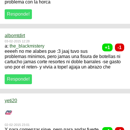
problema con la horca
albomtdirt
03-02-2015 12:28
a:
the_blackmistery
eeeeh no me alabes pue :3 jaaj tuvo sus
problemas minimos, pero jamas una fisura de botellas ni
cartucho jamas corte resortes ni doble barrales -se gasto
uno por el reten- y vivia a tope! ajjaja un abrazo che
yeti20
02-02-2015 23:01
Y para comenzar sirve, pero para andar fuerte