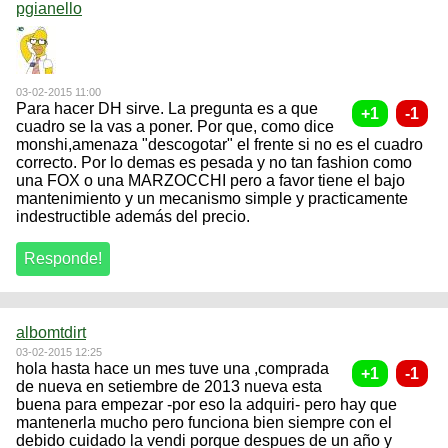
pgianello
03-02-2015 11:00
Para hacer DH sirve. La pregunta es a que
cuadro se la vas a poner. Por que, como dice
monshi,amenaza "descogotar" el frente si no es el cuadro
correcto. Por lo demas es pesada y no tan fashion como
una FOX o una MARZOCCHI pero a favor tiene el bajo
mantenimiento y un mecanismo simple y practicamente
indestructible además del precio.
albomtdirt
03-02-2015 12:25
hola hasta hace un mes tuve una ,comprada
de nueva en setiembre de 2013 nueva esta
buena para empezar -por eso la adquiri- pero hay que
mantenerla mucho pero funciona bien siempre con el
debido cuidado la vendi porque despues de un año y