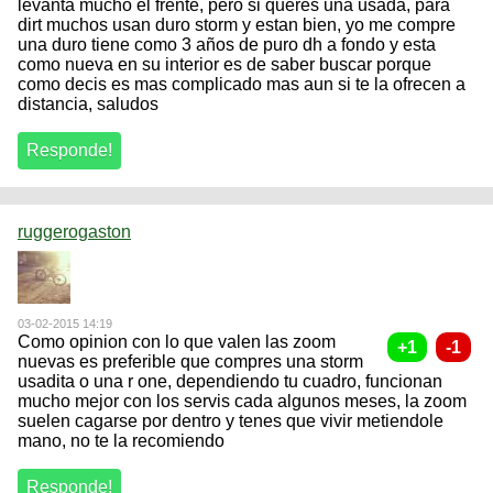
levanta mucho el frente, pero si queres una usada, para
dirt muchos usan duro storm y estan bien, yo me compre
una duro tiene como 3 años de puro dh a fondo y esta
como nueva en su interior es de saber buscar porque
como decis es mas complicado mas aun si te la ofrecen a
distancia, saludos
ruggerogaston
03-02-2015 14:19
Como opinion con lo que valen las zoom
nuevas es preferible que compres una storm
usadita o una r one, dependiendo tu cuadro, funcionan
mucho mejor con los servis cada algunos meses, la zoom
suelen cagarse por dentro y tenes que vivir metiendole
mano, no te la recomiendo