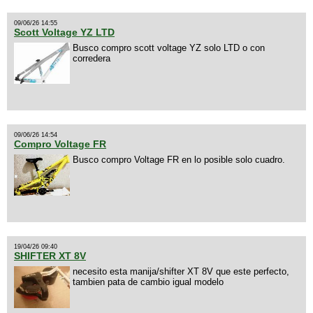
09/06/26 14:55
Scott Voltage YZ LTD
Busco compro scott voltage YZ solo LTD o con
corredera
09/06/26 14:54
Compro Voltage FR
Busco compro Voltage FR en lo posible solo cuadro.
19/04/26 09:40
SHIFTER XT 8V
necesito esta manija/shifter XT 8V que este perfecto,
tambien pata de cambio igual modelo