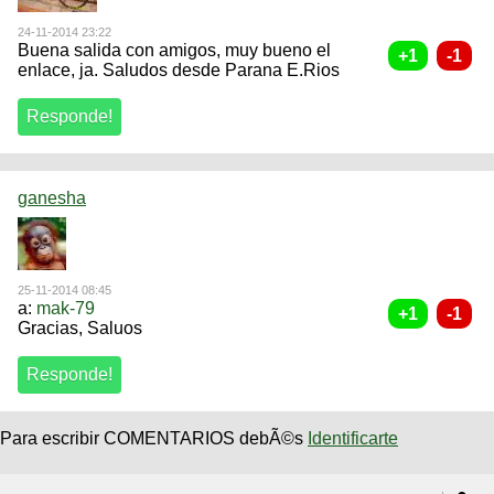
24-11-2014 23:22
Buena salida con amigos, muy bueno el
enlace, ja. Saludos desde Parana E.Rios
ganesha
25-11-2014 08:45
a:
mak-79
Gracias, Saluos
Para escribir COMENTARIOS debÃ©s
Identificarte