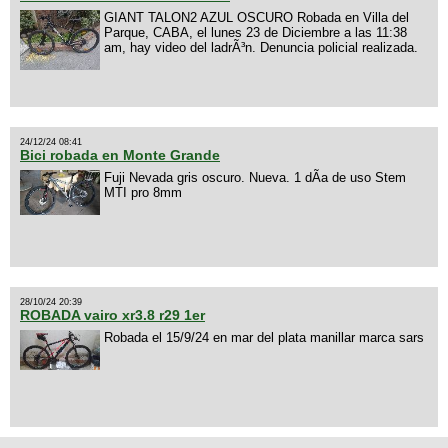
GIANT TALON2 AZUL OSCURO Robada en Villa del
Parque, CABA, el lunes 23 de Diciembre a las 11:38
am, hay video del ladrÃ³n. Denuncia policial realizada.
24/12/24 08:41
Bici robada en Monte Grande
Fuji Nevada gris oscuro. Nueva. 1 dÃ­a de uso Stem
MTI pro 8mm
28/10/24 20:39
ROBADA vairo xr3.8 r29 1er
Robada el 15/9/24 en mar del plata manillar marca sars