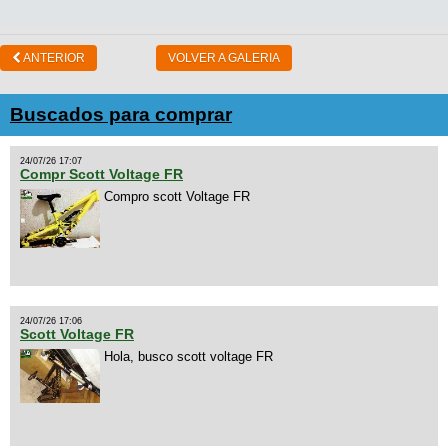
ANTERIOR
VOLVER A GALERIA
Buscados para comprar
24/07/26 17:07
Compr Scott Voltage FR
Compro scott Voltage FR
24/07/26 17:06
Scott Voltage FR
Hola, busco scott voltage FR