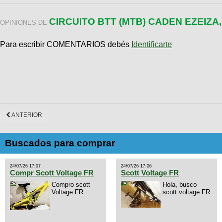
CIRCUITO BTT (MTB) CADEN EZEIZA
OPINIONES DE
Para escribir COMENTARIOS debés
Identificarte
ANTERIOR
Buscados para comprar
24/07/26 17:07
24/07/26 17:06
Compr Scott Voltage FR
Scott Voltage FR
Compro scott
Hola, busco
Voltage FR
scott voltage FR