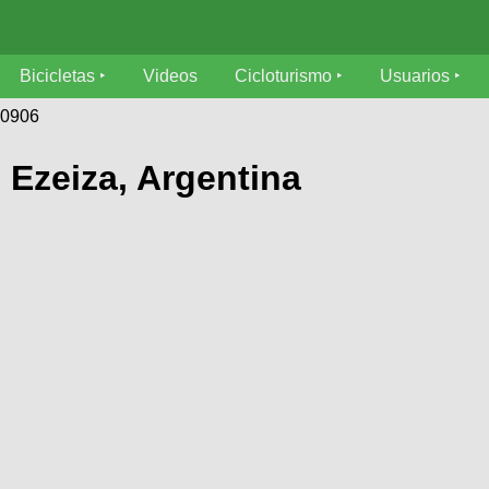
Bicicletas
Videos
Cicloturismo
Usuarios
40906
Ezeiza, Argentina