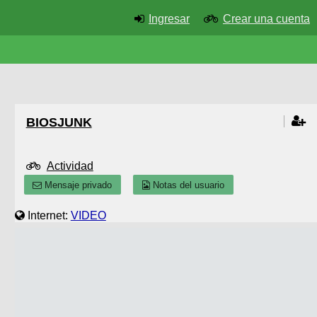
Ingresar
Crear una cuenta
BIOSJUNK
Actividad
Mensaje privado
Notas del usuario
Internet:
VIDEO