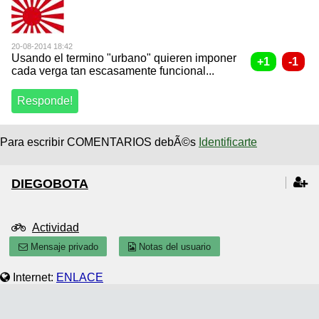
20-08-2014 18:42
Usando el termino "urbano" quieren imponer
cada verga tan escasamente funcional...
Para escribir COMENTARIOS debÃ©s
Identificarte
DIEGOBOTA
Actividad
Mensaje privado
Notas del usuario
Internet:
ENLACE