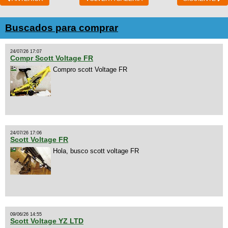
Buscados para comprar
24/07/26 17:07
Compr Scott Voltage FR
Compro scott Voltage FR
24/07/26 17:06
Scott Voltage FR
Hola, busco scott voltage FR
09/06/26 14:55
Scott Voltage YZ LTD