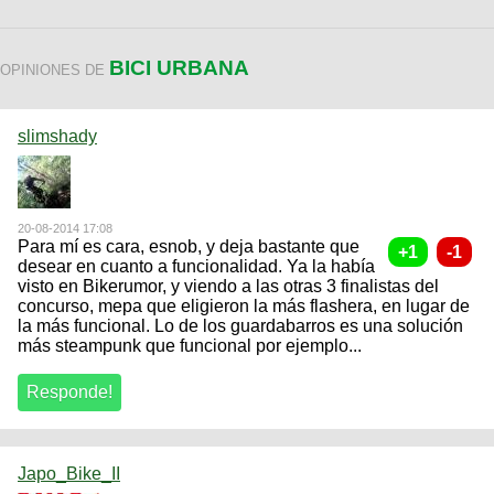
BICI URBANA
OPINIONES DE
slimshady
20-08-2014 17:08
Para mí es cara, esnob, y deja bastante que
desear en cuanto a funcionalidad. Ya la había
visto en Bikerumor, y viendo a las otras 3 finalistas del
concurso, mepa que eligieron la más flashera, en lugar de
la más funcional. Lo de los guardabarros es una solución
más steampunk que funcional por ejemplo...
Japo_Bike_II