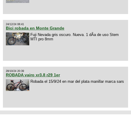
24/12/24 08:41
Bici robada en Monte Grande
Fuji Nevada gris oscuro. Nueva. 1 dÃ­a de uso Stem
MTI pro 8mm
28/10/24 20:39
ROBADA vairo xr3.8 r29 1er
Robada el 15/9/24 en mar del plata manillar marca sars