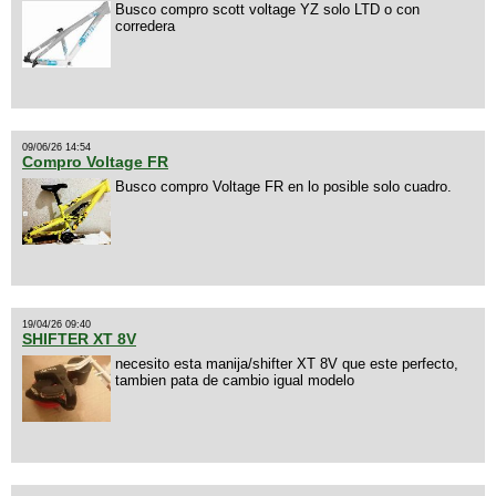
Busco compro scott voltage YZ solo LTD o con
corredera
09/06/26 14:54
Compro Voltage FR
Busco compro Voltage FR en lo posible solo cuadro.
19/04/26 09:40
SHIFTER XT 8V
necesito esta manija/shifter XT 8V que este perfecto,
tambien pata de cambio igual modelo