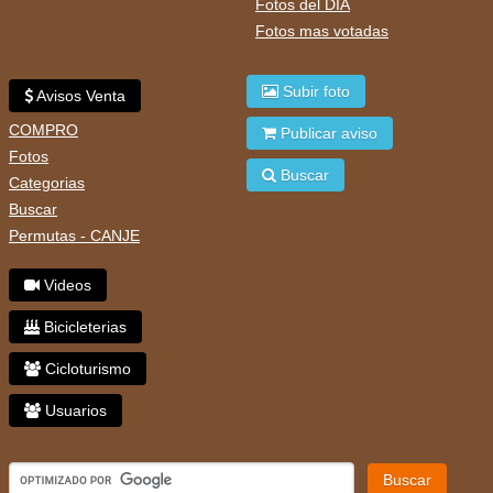
Fotos del DIA
Fotos mas votadas
Subir foto
Avisos Venta
COMPRO
Publicar aviso
Fotos
Buscar
Categorias
Buscar
Permutas - CANJE
Videos
Bicicleterias
Cicloturismo
Usuarios
Buscar