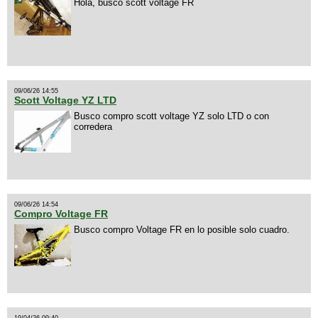
Hola, busco scott voltage FR
09/06/26 14:55
Scott Voltage YZ LTD
Busco compro scott voltage YZ solo LTD o con
corredera
09/06/26 14:54
Compro Voltage FR
Busco compro Voltage FR en lo posible solo cuadro.
19/04/26 09:40