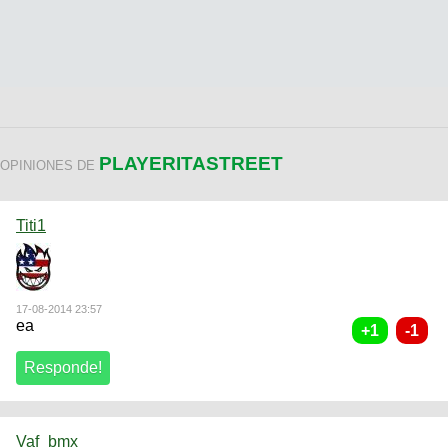
PLAYERITASTREET
OPINIONES DE
Titi1
17-08-2014 23:57
ea
Vaf_bmx