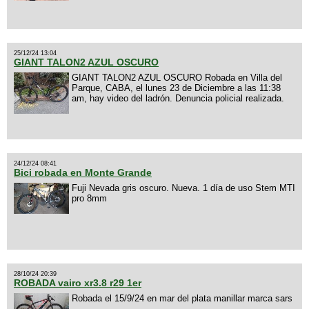
25/12/24 13:04
GIANT TALON2 AZUL OSCURO
GIANT TALON2 AZUL OSCURO Robada en Villa del
Parque, CABA, el lunes 23 de Diciembre a las 11:38
am, hay video del ladrón. Denuncia policial realizada.
24/12/24 08:41
Bici robada en Monte Grande
Fuji Nevada gris oscuro. Nueva. 1 día de uso Stem MTI
pro 8mm
28/10/24 20:39
ROBADA vairo xr3.8 r29 1er
Robada el 15/9/24 en mar del plata manillar marca sars