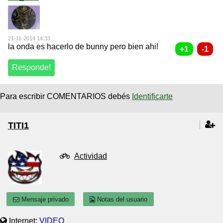
21-11-2014 14:33
la onda es hacerlo de bunny pero bien ahi!
Para escribir COMENTARIOS debés
Identificarte
TITI1
Actividad
Mensaje privado
Notas del usuario
Internet:
VIDEO