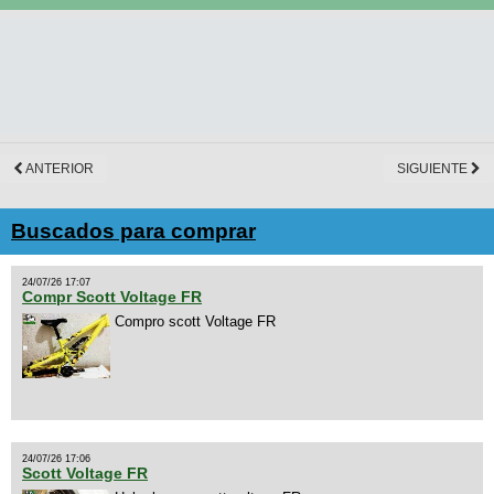
ANTERIOR
SIGUIENTE
Buscados para comprar
24/07/26 17:07
Compr Scott Voltage FR
Compro scott Voltage FR
24/07/26 17:06
Scott Voltage FR