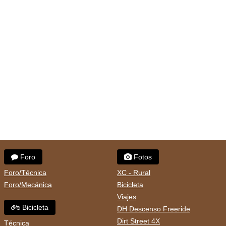
Foro
Fotos
Foro/Técnica
XC - Rural
Foro/Mecánica
Bicicleta
Viajes
Bicicleta
DH Descenso Freeride
Dirt Street 4X
Técnica