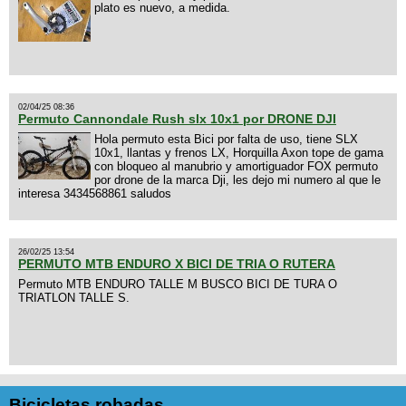
plato es nuevo, a medida.
02/04/25 08:36
Permuto Cannondale Rush slx 10x1 por DRONE DJI
Hola permuto esta Bici por falta de uso, tiene SLX
10x1, llantas y frenos LX, Horquilla Axon tope de gama
con bloqueo al manubrio y amortiguador FOX permuto
por drone de la marca Dji, les dejo mi numero al que le
interesa 3434568861 saludos
26/02/25 13:54
PERMUTO MTB ENDURO X BICI DE TRIA O RUTERA
Permuto MTB ENDURO TALLE M BUSCO BICI DE TURA O
TRIATLON TALLE S.
Bicicletas robadas