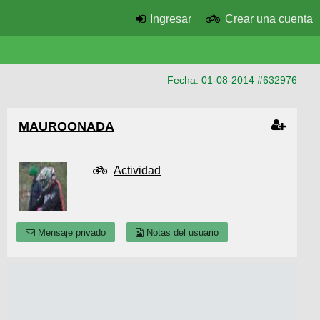
Ingresar
Crear una cuenta
Fecha: 01-08-2014 #632976
MAUROONADA
Actividad
Mensaje privado
Notas del usuario