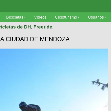
Bicicletas
Videos
Cicloturismo
Usuarios
icletas de DH, Freeride.
LA CIUDAD DE MENDOZA