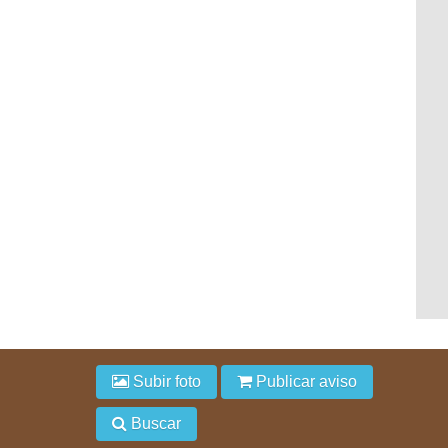
Subir foto
Publicar aviso
Buscar