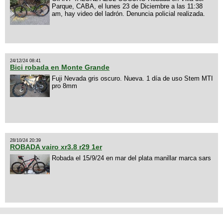
Parque, CABA, el lunes 23 de Diciembre a las 11:38
am, hay video del ladrón. Denuncia policial realizada.
24/12/24 08:41
Bici robada en Monte Grande
Fuji Nevada gris oscuro. Nueva. 1 día de uso Stem MTI
pro 8mm
28/10/24 20:39
ROBADA vairo xr3.8 r29 1er
Robada el 15/9/24 en mar del plata manillar marca sars