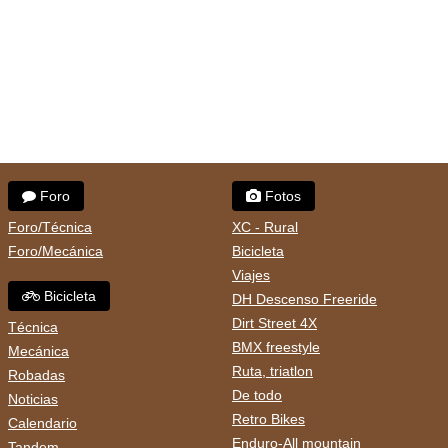
Foro
Fotos
Foro/Técnica
XC - Rural
Foro/Mecánica
Bicicleta
Viajes
Bicicleta
DH Descenso Freeride
Dirt Street 4X
Técnica
BMX freestyle
Mecánica
Ruta, triatlon
Robadas
De todo
Noticias
Retro Bikes
Calendario
Enduro-All mountain
Tandem