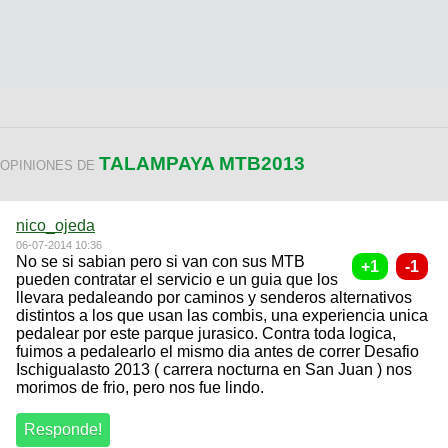
TALAMPAYA MTB2013
OPINIONES DE
nico_ojeda
06-07-2014 10:36
No se si sabian pero si van con sus MTB
pueden contratar el servicio e un guia que los
llevara pedaleando por caminos y senderos alternativos
distintos a los que usan las combis, una experiencia unica
pedalear por este parque jurasico. Contra toda logica,
fuimos a pedalearlo el mismo dia antes de correr Desafio
Ischigualasto 2013 ( carrera nocturna en San Juan ) nos
morimos de frio, pero nos fue lindo.