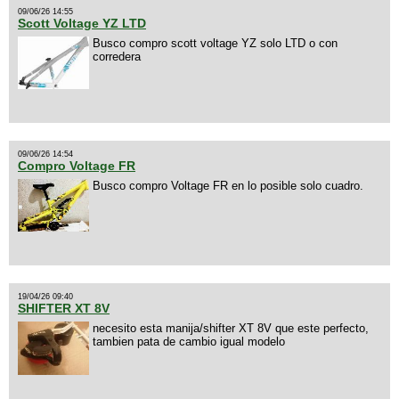
09/06/26 14:55
Scott Voltage YZ LTD
Busco compro scott voltage YZ solo LTD o con
corredera
09/06/26 14:54
Compro Voltage FR
Busco compro Voltage FR en lo posible solo cuadro.
19/04/26 09:40
SHIFTER XT 8V
necesito esta manija/shifter XT 8V que este perfecto,
tambien pata de cambio igual modelo