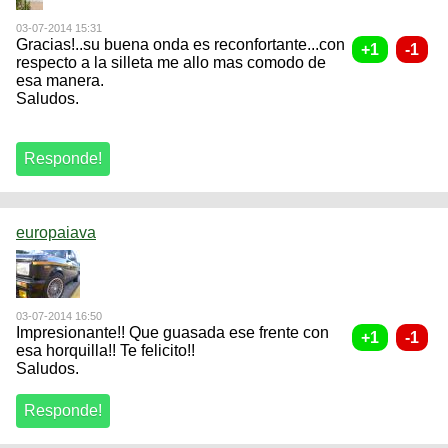
03-07-2014 15:31
Gracias!..su buena onda es reconfortante...con
respecto a la silleta me allo mas comodo de
esa manera.
Saludos.
europaiava
03-07-2014 16:50
Impresionante!! Que guasada ese frente con
esa horquilla!! Te felicito!!
Saludos.