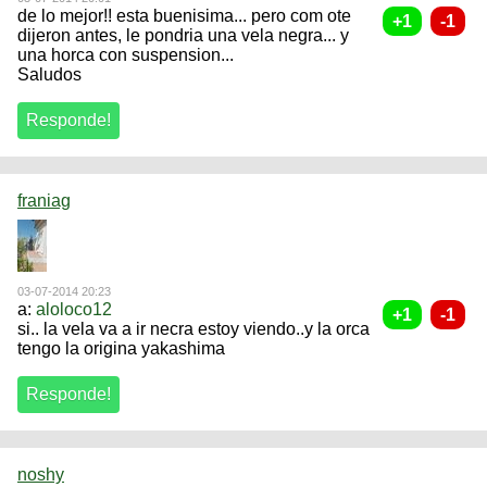
de lo mejor!! esta buenisima... pero com ote
dijeron antes, le pondria una vela negra... y
una horca con suspension...
Saludos
franiag
03-07-2014 20:23
a:
aloloco12
si.. la vela va a ir necra estoy viendo..y la orca
tengo la origina yakashima
noshy