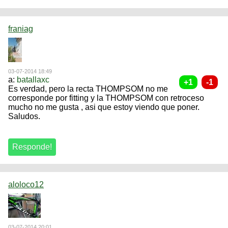
franiag
03-07-2014 18:49
a:
batallaxc
Es verdad, pero la recta THOMPSOM no me
corresponde por fitting y la THOMPSOM con retroceso
mucho no me gusta , asi que estoy viendo que poner.
Saludos.
aloloco12
03-07-2014 20:01