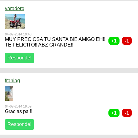
varadero
04-07-2014 19:40
MUY PRECIOSA TU SANTA BIE AMIGO EH!!
TE FELICITO!! ABZ GRANDE!!
franiag
04-07-2014 19:59
Gracias pa !!