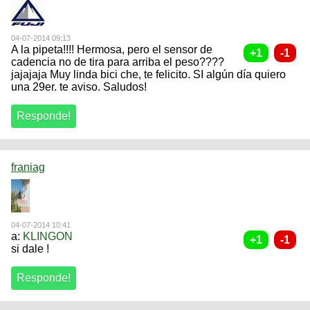
04-07-2014 09:13
A la pipeta!!!! Hermosa, pero el sensor de
cadencia no de tira para arriba el peso????
jajajaja Muy linda bici che, te felicito. SI algún día quiero
una 29er. te aviso. Saludos!
franiag
04-07-2014 10:41
a:
KLINGON
si dale !