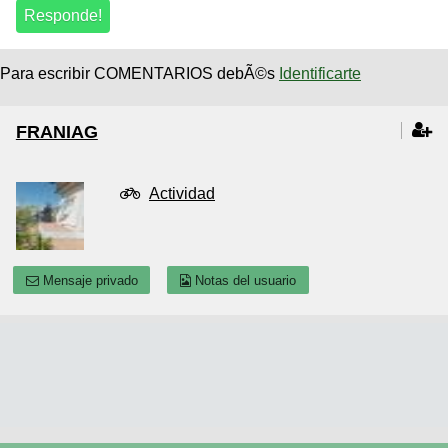
Para escribir COMENTARIOS debÃ©s
Identificarte
FRANIAG
Actividad
Mensaje privado
Notas del usuario