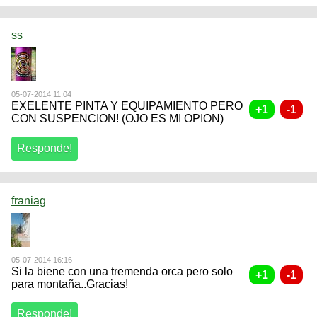
ss
05-07-2014 11:04
EXELENTE PINTA Y EQUIPAMIENTO PERO
CON SUSPENCION! (OJO ES MI OPION)
franiag
05-07-2014 16:16
Si la biene con una tremenda orca pero solo
para montaña..Gracias!