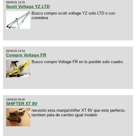
09/06/26 14:55
Scott Voltage YZ LTD
Busco compro scott voltage YZ solo LTD o con
corredera
09/06/26 14:54
Compro Voltage FR
Busco compro Voltage FR en lo posible solo cuadro.
19/04/26 09:40
SHIFTER XT 8V
necesito esta manija/shifter XT 8V que este perfecto,
tambien pata de cambio igual modelo