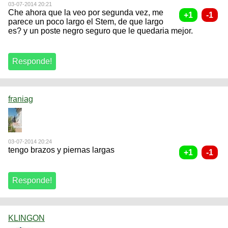
03-07-2014 20:21
Che ahora que la veo por segunda vez, me
parece un poco largo el Stem, de que largo
es? y un poste negro seguro que le quedaria mejor.
franiag
03-07-2014 20:24
tengo brazos y piernas largas
KLINGON