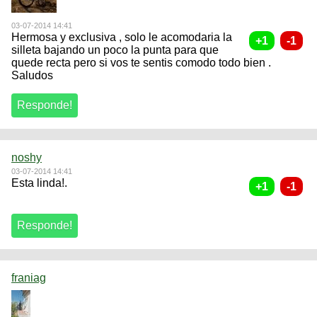
03-07-2014 14:41
Hermosa y exclusiva , solo le acomodaria la
silleta bajando un poco la punta para que
quede recta pero si vos te sentis comodo todo bien .
Saludos
noshy
03-07-2014 14:41
Esta linda!.
franiag