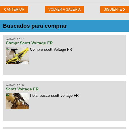
ANTERIOR
VOLVER A GALERIA
SIGUIENTE
Buscados para comprar
24/07/26 17:07
Compr Scott Voltage FR
Compro scott Voltage FR
24/07/26 17:06
Scott Voltage FR
Hola, busco scott voltage FR