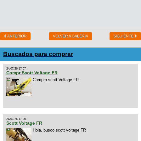
ANTERIOR
VOLVER A GALERIA
SIGUIENTE
Buscados para comprar
24/07/26 17:07
Compr Scott Voltage FR
Compro scott Voltage FR
24/07/26 17:06
Scott Voltage FR
Hola, busco scott voltage FR