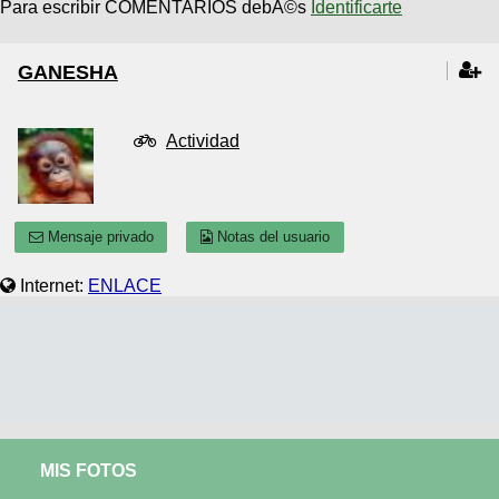
Para escribir COMENTARIOS debÃ©s
Identificarte
GANESHA
Actividad
Mensaje privado
Notas del usuario
Internet:
ENLACE
MIS FOTOS