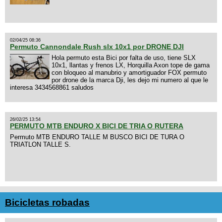
02/04/25 08:36
Permuto Cannondale Rush slx 10x1 por DRONE DJI
Hola permuto esta Bici por falta de uso, tiene SLX
10x1, llantas y frenos LX, Horquilla Axon tope de gama
con bloqueo al manubrio y amortiguador FOX permuto
por drone de la marca Dji, les dejo mi numero al que le
interesa 3434568861 saludos
26/02/25 13:54
PERMUTO MTB ENDURO X BICI DE TRIA O RUTERA
Permuto MTB ENDURO TALLE M BUSCO BICI DE TURA O
TRIATLON TALLE S.
Bicicletas robadas