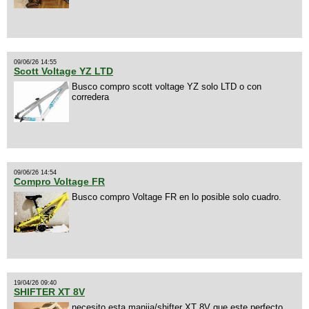
09/06/26 14:55
Scott Voltage YZ LTD
Busco compro scott voltage YZ solo LTD o con
corredera
09/06/26 14:54
Compro Voltage FR
Busco compro Voltage FR en lo posible solo cuadro.
19/04/26 09:40
SHIFTER XT 8V
necesito esta manija/shifter XT 8V que este perfecto,