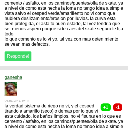
cemento / asfalto, en los caminos/puentes/olla de skate. ya
a nivel de como esta hecha la loma no tengo idea a simple
vista salvo el cesped verde/amarillento no vi como que
hubiera deslizamiento/erosion por lluvias. la curva esta
bien protegida, el asfalto buen estado, tal vez tendria que
ser menos aspero porque si te caes del skate seguro te lija
todo.
lo que comento es lo vi yo, tal vez con mas detenimiento
se vean mas defectos.
ganesha
29-04-2014 12:53
la verdad sistema de riego no vi, y el cesped
tirando a amarillo (seco)lo demas por lo que vi
esta cuidado, los baños limpios, no vi fisuras en lo que es
cemento / asfalto, en los caminos/puentes/olla de skate. ya
a nivel de como esta hecha la loma no tengo idea a simple