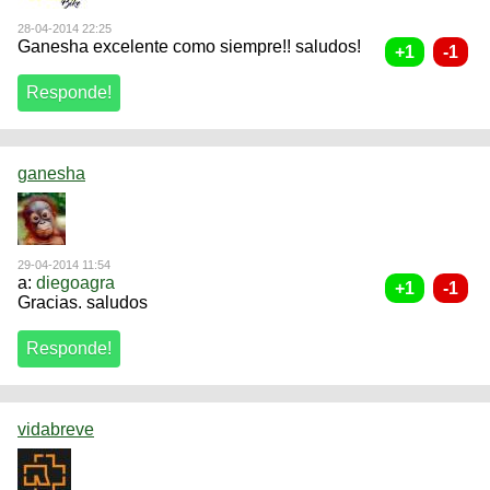
28-04-2014 22:25
Ganesha excelente como siempre!! saludos!
ganesha
29-04-2014 11:54
a:
diegoagra
Gracias. saludos
vidabreve