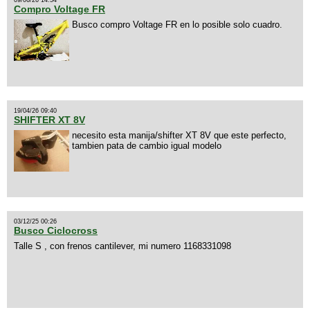
09/06/26 14:54
Compro Voltage FR
Busco compro Voltage FR en lo posible solo cuadro.
19/04/26 09:40
SHIFTER XT 8V
necesito esta manija/shifter XT 8V que este perfecto,
tambien pata de cambio igual modelo
03/12/25 00:26
Busco Ciclocross
Talle S , con frenos cantilever, mi numero 1168331098