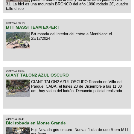
31. La bici es una mountain BRONCO del año 1996 rodado 26', cuadro
talle chico
26/12/24 08:13
BTT MASSI TEAM EXPERT
Btt robada del interior del cotxe a Montblanc el
23/12/2024
25/12/24 13:04
GIANT TALON2 AZUL OSCURO
GIANT TALON2 AZUL OSCURO Robada en Villa del
Parque, CABA, el lunes 23 de Diciembre a las 11:38
am, hay video del ladrón. Denuncia policial realizada.
24/12/24 08:41
Bici robada en Monte Grande
Fuji Nevada gris oscuro. Nueva. 1 día de uso Stem MTI