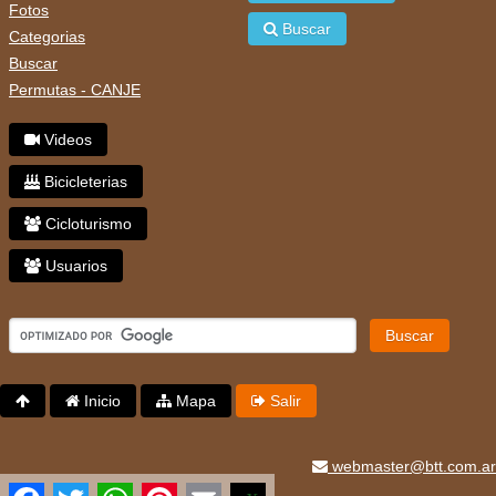
Fotos
Buscar
Categorias
Buscar
Permutas - CANJE
Videos
Bicicleterias
Cicloturismo
Usuarios
Buscar
Inicio
Mapa
Salir
webmaster@btt.com.ar
Facebook
Twitter
WhatsApp
Pinterest
Email