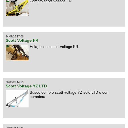
Compro scott Voltage FR
24/07/26 17:06
Scott Voltage FR
Hola, busco scott voltage FR
09/06/26 14:55
Scott Voltage YZ LTD
Busco compro scott voltage YZ solo LTD o con
corredera