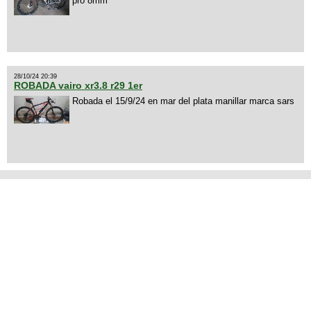
pro 8mm
28/10/24 20:39
ROBADA vairo xr3.8 r29 1er
Robada el 15/9/24 en mar del plata manillar marca sars