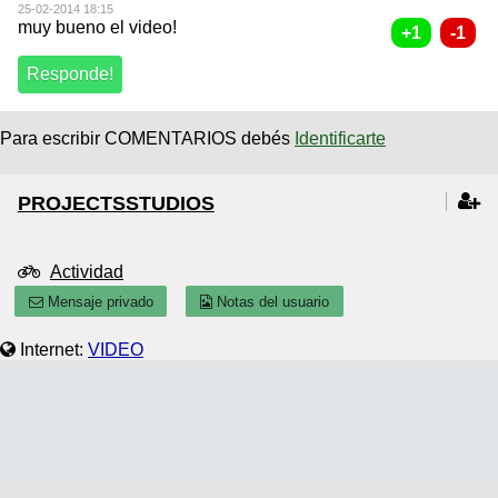
25-02-2014 18:15
muy bueno el video!
Para escribir COMENTARIOS debés
Identificarte
PROJECTSSTUDIOS
Actividad
Mensaje privado
Notas del usuario
Internet:
VIDEO