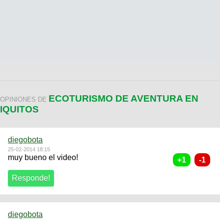
ECOTURISMO DE AVENTURA EN
OPINIONES DE
IQUITOS
diegobota
25-02-2014 18:15
muy bueno el video!
diegobota