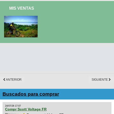
MIS VENTAS
ANTERIOR
SIGUIENTE
Buscados para comprar
24/07/26 17:07
Compr Scott Voltage FR