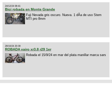
24/12/24 08:41
Bici robada en Monte Grande
Fuji Nevada gris oscuro. Nueva. 1 dÃ­a de uso Stem
MTI pro 8mm
28/10/24 20:39
ROBADA vairo xr3.8 r29 1er
Robada el 15/9/24 en mar del plata manillar marca sars