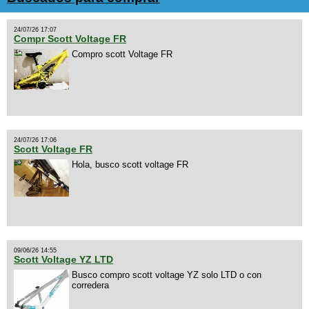
24/07/26 17:07
Compr Scott Voltage FR
Compro scott Voltage FR
24/07/26 17:06
Scott Voltage FR
Hola, busco scott voltage FR
09/06/26 14:55
Scott Voltage YZ LTD
Busco compro scott voltage YZ solo LTD o con
corredera