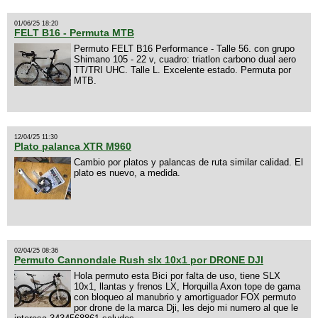
01/06/25 18:20
FELT B16 - Permuta MTB
Permuto FELT B16 Performance - Talle 56. con grupo
Shimano 105 - 22 v, cuadro: triatlon carbono dual aero
TT/TRI UHC. Talle L. Excelente estado. Permuta por
MTB.
12/04/25 11:30
Plato palanca XTR M960
Cambio por platos y palancas de ruta similar calidad. El
plato es nuevo, a medida.
02/04/25 08:36
Permuto Cannondale Rush slx 10x1 por DRONE DJI
Hola permuto esta Bici por falta de uso, tiene SLX
10x1, llantas y frenos LX, Horquilla Axon tope de gama
con bloqueo al manubrio y amortiguador FOX permuto
por drone de la marca Dji, les dejo mi numero al que le