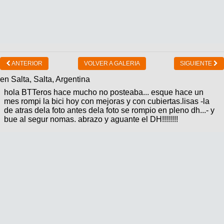
ANTERIOR
VOLVER A GALERIA
SIGUIENTE
en Salta, Salta, Argentina
hola BTTeros hace mucho no posteaba... esque hace un
mes rompi la bici hoy con mejoras y con cubiertas.lisas -la
de atras dela foto antes dela foto se rompio en pleno dh...- y
bue al segur nomas. abrazo y aguante el DH!!!!!!!!