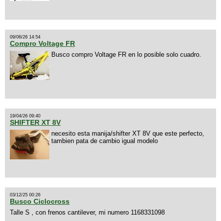
09/06/26 14:54
Compro Voltage FR
Busco compro Voltage FR en lo posible solo cuadro.
19/04/26 09:40
SHIFTER XT 8V
necesito esta manija/shifter XT 8V que este perfecto,
tambien pata de cambio igual modelo
03/12/25 00:26
Busco Ciclocross
Talle S , con frenos cantilever, mi numero 1168331098