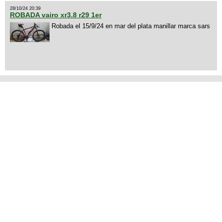
28/10/24 20:39
ROBADA vairo xr3.8 r29 1er
Robada el 15/9/24 en mar del plata manillar marca sars