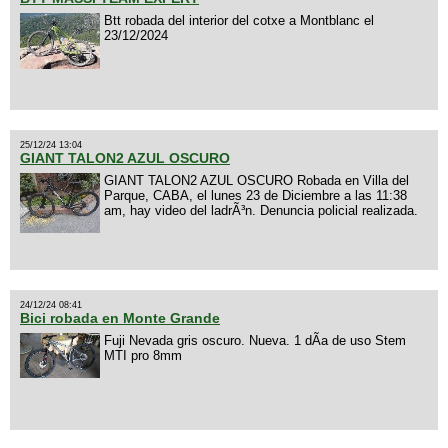
Btt robada del interior del cotxe a Montblanc el
23/12/2024
25/12/24 13:04
GIANT TALON2 AZUL OSCURO
GIANT TALON2 AZUL OSCURO Robada en Villa del
Parque, CABA, el lunes 23 de Diciembre a las 11:38
am, hay video del ladrÃ³n. Denuncia policial realizada.
24/12/24 08:41
Bici robada en Monte Grande
Fuji Nevada gris oscuro. Nueva. 1 dÃ­a de uso Stem
MTI pro 8mm