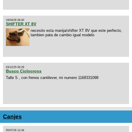
19/04/26 09:40
SHIFTER XT 8V
necesito esta manija/shifter XT 8V que este perfecto,
tambien pata de cambio igual modelo
03/12/25 00:26
Busco Ciclocross
Talle S , con frenos cantilever, mi numero 1168331098
Canjes
05/07/26 12:44