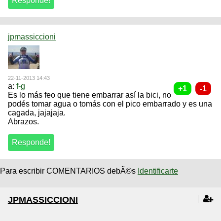
jpmassiccioni
22-11-2013 14:43
a:
f-g
Es lo más feo que tiene embarrar así la bici, no
podés tomar agua o tomás con el pico embarrado y es una
cagada, jajajaja.
Abrazos.
Para escribir COMENTARIOS debÃ©s
Identificarte
JPMASSICCIONI