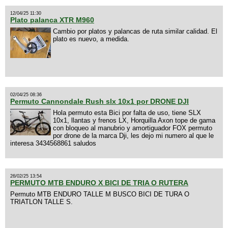
12/04/25 11:30
Plato palanca XTR M960
Cambio por platos y palancas de ruta similar calidad. El
plato es nuevo, a medida.
02/04/25 08:36
Permuto Cannondale Rush slx 10x1 por DRONE DJI
Hola permuto esta Bici por falta de uso, tiene SLX
10x1, llantas y frenos LX, Horquilla Axon tope de gama
con bloqueo al manubrio y amortiguador FOX permuto
por drone de la marca Dji, les dejo mi numero al que le
interesa 3434568861 saludos
26/02/25 13:54
PERMUTO MTB ENDURO X BICI DE TRIA O RUTERA
Permuto MTB ENDURO TALLE M BUSCO BICI DE TURA O
TRIATLON TALLE S.