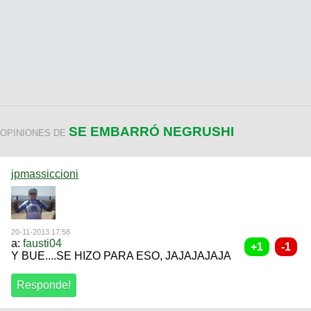
SE EMBARRÓ NEGRUSHI
OPINIONES DE
jpmassiccioni
20-11-2013 17:58
a:
fausti04
Y BUE....SE HIZO PARA ESO, JAJAJAJAJA