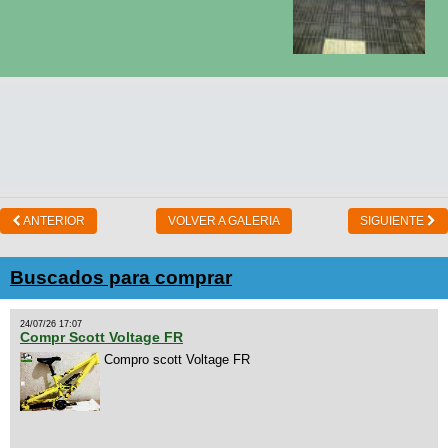
ANTERIOR
VOLVER A GALERIA
SIGUIENTE
Buscados para comprar
24/07/26 17:07
Compr Scott Voltage FR
Compro scott Voltage FR