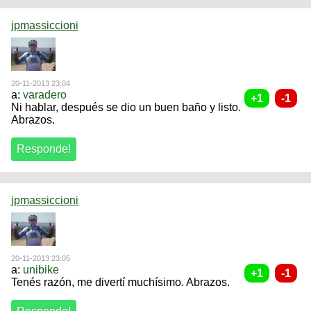
jpmassiccioni
20-11-2013 23:04
a:
varadero
Ni hablar, después se dio un buen baño y listo.
Abrazos.
jpmassiccioni
20-11-2013 23:05
a:
unibike
Tenés razón, me divertí muchísimo. Abrazos.