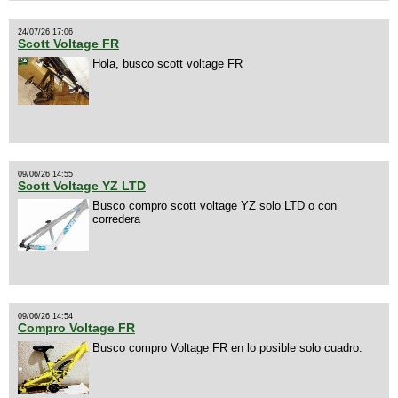
24/07/26 17:06
Scott Voltage FR
Hola, busco scott voltage FR
09/06/26 14:55
Scott Voltage YZ LTD
Busco compro scott voltage YZ solo LTD o con
corredera
09/06/26 14:54
Compro Voltage FR
Busco compro Voltage FR en lo posible solo cuadro.