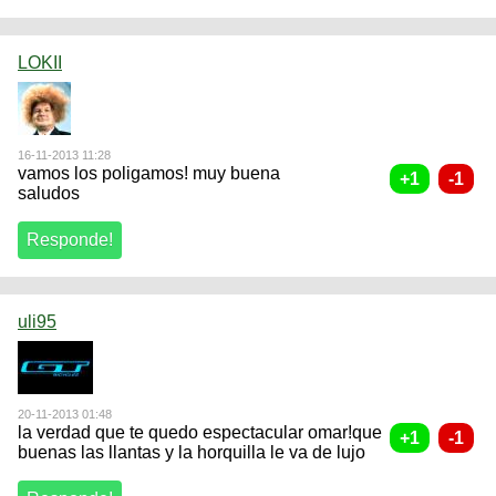
LOKII
16-11-2013 11:28
vamos los poligamos! muy buena
saludos
uli95
20-11-2013 01:48
la verdad que te quedo espectacular omar!que
buenas las llantas y la horquilla le va de lujo