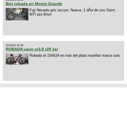
Bici robada en Monte Grande
Fuji Nevada gris oscuro. Nueva. 1 dÃ­a de uso Stem
MTI pro 8mm
28/10/24 20:39
ROBADA vairo xr3.8 r29 1er
Robada el 15/9/24 en mar del plata manillar marca sars