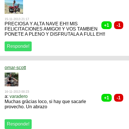
15-11-2013 21:17
PRECIOSA Y ALTA NAVE EH!! MIS
FELICITACIONES AMIGO!! Y VOS TAMBIEN
PONETE A PLENO Y DISFRUTALA A FULL EH!!
omar-scott
16-11-2013 00:23
a:
varadero
Muchas gràcias loco, si hay que sacarle
provecho. Un abrazo