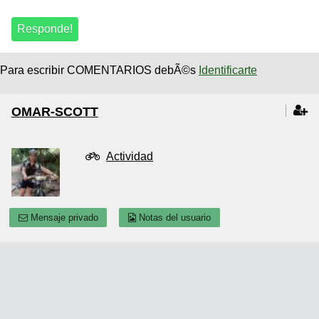
Para escribir COMENTARIOS debÃ©s
Identificarte
OMAR-SCOTT
Actividad
Mensaje privado
Notas del usuario