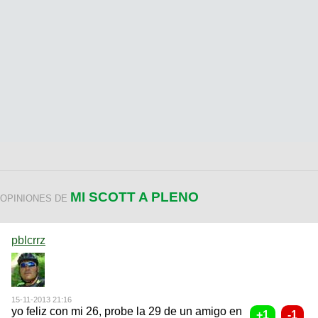
MI SCOTT A PLENO
OPINIONES DE
pblcrrz
15-11-2013 21:16
yo feliz con mi 26, probe la 29 de un amigo en