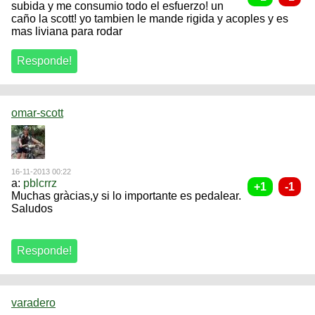
subida y me consumio todo el esfuerzo! un
caño la scott! yo tambien le mande rigida y acoples y es
mas liviana para rodar
omar-scott
16-11-2013 00:22
a:
pblcrrz
Muchas gràcias,y si lo importante es pedalear.
Saludos
varadero