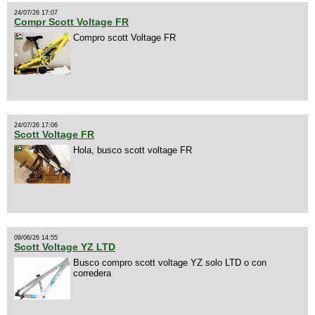
24/07/26 17:07
Compr Scott Voltage FR
Compro scott Voltage FR
24/07/26 17:06
Scott Voltage FR
Hola, busco scott voltage FR
09/06/26 14:55
Scott Voltage YZ LTD
Busco compro scott voltage YZ solo LTD o con
corredera