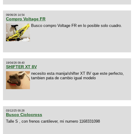
09/06/26 14:54
Compro Voltage FR
Busco compro Voltage FR en lo posible solo cuadro.
19/04/26 09:40
SHIFTER XT 8V
necesito esta manija/shifter XT 8V que este perfecto,
tambien pata de cambio igual modelo
03/12/25 00:26
Busco Ciclocross
Talle S , con frenos cantilever, mi numero 1168331098