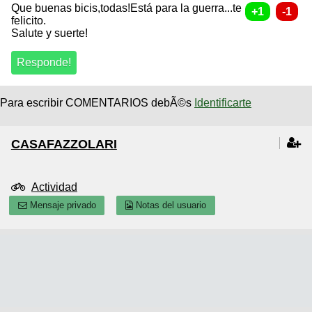
Que buenas bicis,todas!Está para la guerra...te
felicito.
Salute y suerte!
Para escribir COMENTARIOS debÃ©s
Identificarte
CASAFAZZOLARI
Actividad
Mensaje privado
Notas del usuario