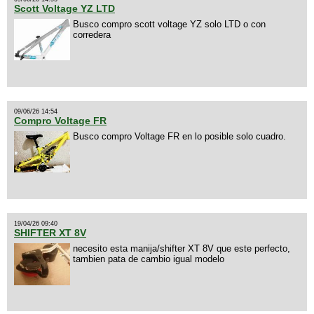
Scott Voltage YZ LTD
Busco compro scott voltage YZ solo LTD o con
corredera
09/06/26 14:54
Compro Voltage FR
Busco compro Voltage FR en lo posible solo cuadro.
19/04/26 09:40
SHIFTER XT 8V
necesito esta manija/shifter XT 8V que este perfecto,
tambien pata de cambio igual modelo