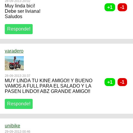
28-09-2013 20:02
Muy linda bici!
Debe ser liviana!
Saludos
varadero
28-09-2013 20:37
MUY LINDA TU KINE AMIGO!! Y BUENO
VAMOS A FULL PARA EL SALADO Y LA
PASEN LINDO!! ABZ GRANDE AMIGO!!
unibike
29-09-2013 00:46