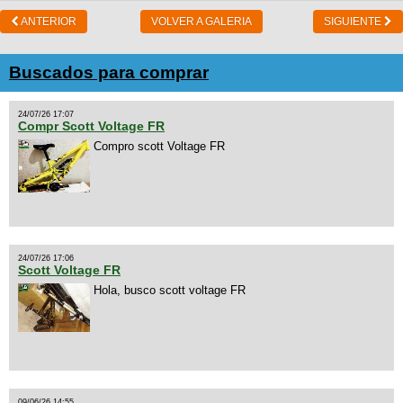
ANTERIOR
VOLVER A GALERIA
SIGUIENTE
Buscados para comprar
24/07/26 17:07
Compr Scott Voltage FR
Compro scott Voltage FR
24/07/26 17:06
Scott Voltage FR
Hola, busco scott voltage FR
09/06/26 14:55