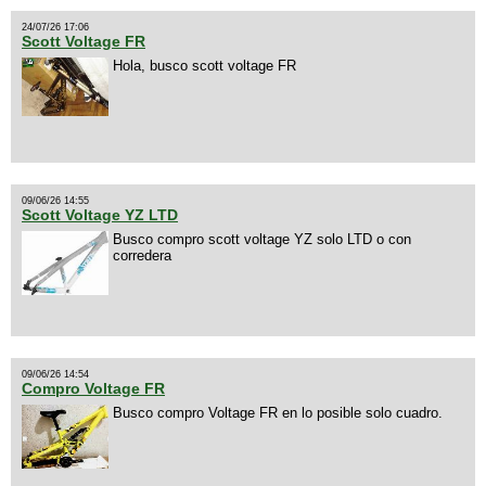
24/07/26 17:06
Scott Voltage FR
Hola, busco scott voltage FR
09/06/26 14:55
Scott Voltage YZ LTD
Busco compro scott voltage YZ solo LTD o con
corredera
09/06/26 14:54
Compro Voltage FR
Busco compro Voltage FR en lo posible solo cuadro.