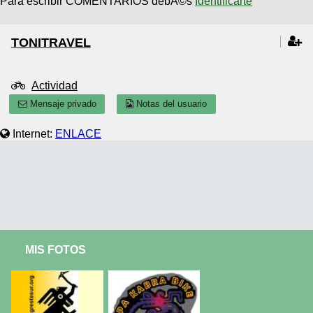
Para escribir COMENTARIOS debÃ©s
Identificarte
TONITRAVEL
Actividad
Mensaje privado
Notas del usuario
Internet:
ENLACE
MIS FOTOS