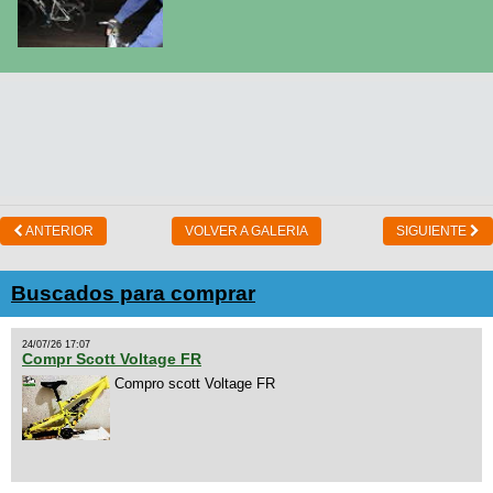
ANTERIOR
VOLVER A GALERIA
SIGUIENTE
Buscados para comprar
24/07/26 17:07
Compr Scott Voltage FR
Compro scott Voltage FR