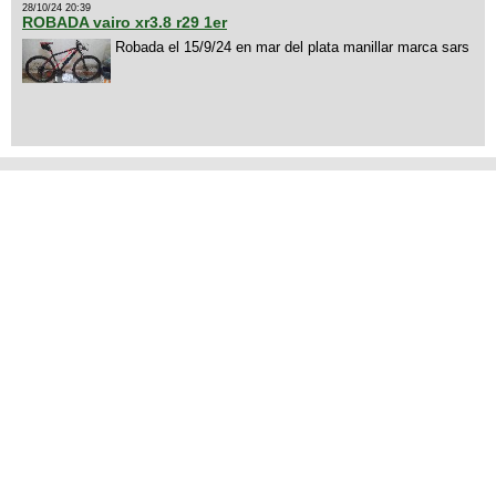
28/10/24 20:39
ROBADA vairo xr3.8 r29 1er
Robada el 15/9/24 en mar del plata manillar marca sars