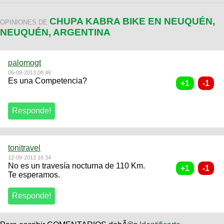
CHUPA KABRA BIKE EN NEUQUÉN,
OPINIONES DE
NEUQUÉN, ARGENTINA
palomogt
06-09-2013 08:46
Es una Competencia?
tonitravel
12-09-2013 16:34
No es un travesía nocturna de 110 Km.
Te esperamos.