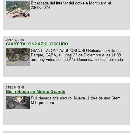
Btt robada del interior del cotxe a Montblanc el
23/12/2024
25/12/24 13:04
GIANT TALON2 AZUL OSCURO
GIANT TALON2 AZUL OSCURO Robada en Villa del
Parque, CABA, el lunes 23 de Diciembre a las 11:38
am, hay video del ladrÃ³n. Denuncia policial realizada.
24/12/24 08:41
Bici robada en Monte Grande
Fuji Nevada gris oscuro. Nueva. 1 dÃ­a de uso Stem
MTI pro 8mm