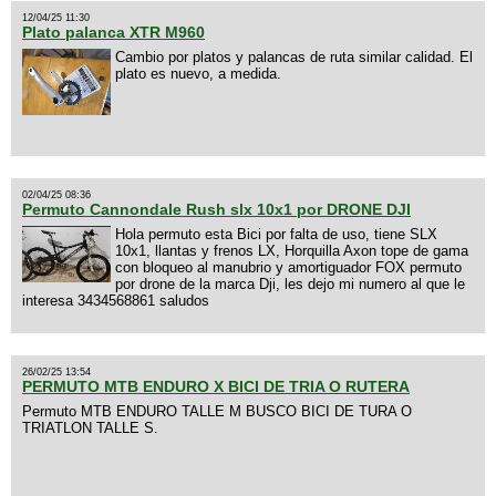
12/04/25 11:30
Plato palanca XTR M960
Cambio por platos y palancas de ruta similar calidad. El
plato es nuevo, a medida.
02/04/25 08:36
Permuto Cannondale Rush slx 10x1 por DRONE DJI
Hola permuto esta Bici por falta de uso, tiene SLX
10x1, llantas y frenos LX, Horquilla Axon tope de gama
con bloqueo al manubrio y amortiguador FOX permuto
por drone de la marca Dji, les dejo mi numero al que le
interesa 3434568861 saludos
26/02/25 13:54
PERMUTO MTB ENDURO X BICI DE TRIA O RUTERA
Permuto MTB ENDURO TALLE M BUSCO BICI DE TURA O
TRIATLON TALLE S.