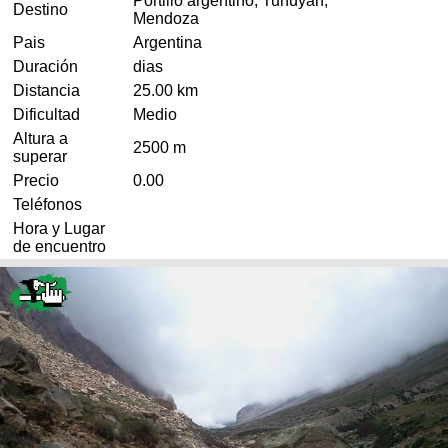
Portillo argentino, Tunuyán,
Destino
Mendoza
Pais
Argentina
Duración
dias
Distancia
25.00 km
Dificultad
Medio
Altura a
2500 m
superar
Precio
0.00
Teléfonos
Hora y Lugar
de encuentro