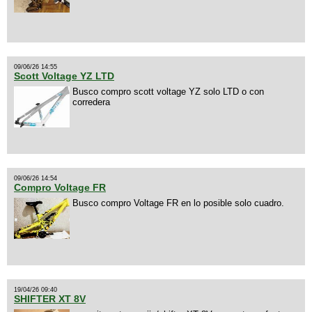
09/06/26 14:55
Scott Voltage YZ LTD
Busco compro scott voltage YZ solo LTD o con
corredera
09/06/26 14:54
Compro Voltage FR
Busco compro Voltage FR en lo posible solo cuadro.
19/04/26 09:40
SHIFTER XT 8V