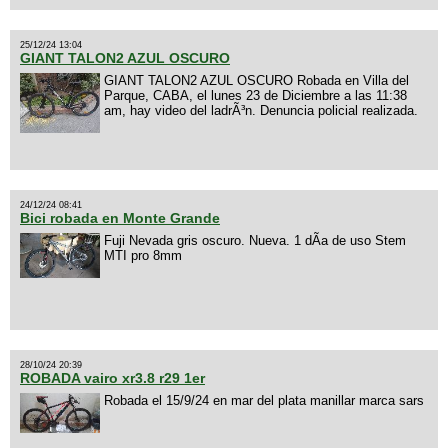
25/12/24 13:04
GIANT TALON2 AZUL OSCURO
GIANT TALON2 AZUL OSCURO Robada en Villa del
Parque, CABA, el lunes 23 de Diciembre a las 11:38
am, hay video del ladrÃ³n. Denuncia policial realizada.
24/12/24 08:41
Bici robada en Monte Grande
Fuji Nevada gris oscuro. Nueva. 1 dÃ­a de uso Stem
MTI pro 8mm
28/10/24 20:39
ROBADA vairo xr3.8 r29 1er
Robada el 15/9/24 en mar del plata manillar marca sars