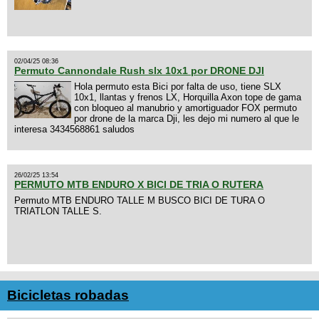
02/04/25 08:36
Permuto Cannondale Rush slx 10x1 por DRONE DJI
Hola permuto esta Bici por falta de uso, tiene SLX
10x1, llantas y frenos LX, Horquilla Axon tope de gama
con bloqueo al manubrio y amortiguador FOX permuto
por drone de la marca Dji, les dejo mi numero al que le
interesa 3434568861 saludos
26/02/25 13:54
PERMUTO MTB ENDURO X BICI DE TRIA O RUTERA
Permuto MTB ENDURO TALLE M BUSCO BICI DE TURA O
TRIATLON TALLE S.
Bicicletas robadas