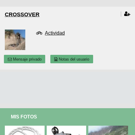
CROSSOVER
Actividad
Mensaje privado
Notas del usuario
MIS FOTOS