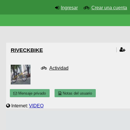
Ingresar
Crear una cuenta
RIVECKBIKE
Actividad
Mensaje privado
Notas del usuario
Internet:
VIDEO