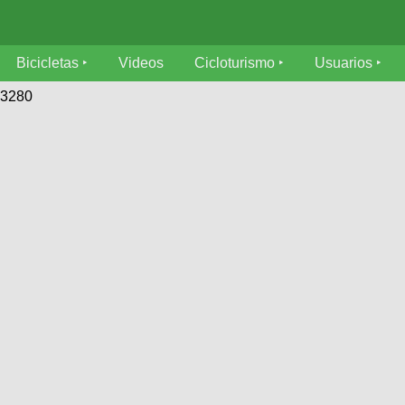
Bicicletas
Videos
Cicloturismo
Usuarios
63280