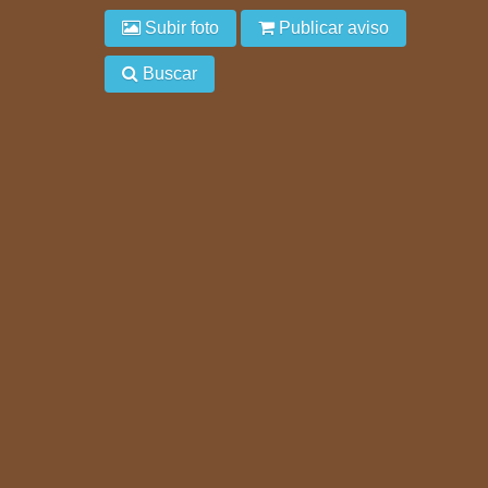
Subir foto
Publicar aviso
Buscar