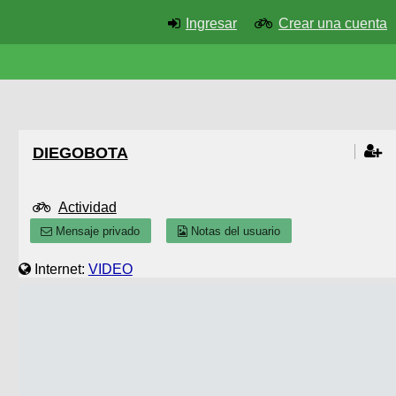
Ingresar
Crear una cuenta
DIEGOBOTA
Actividad
Mensaje privado
Notas del usuario
Internet:
VIDEO