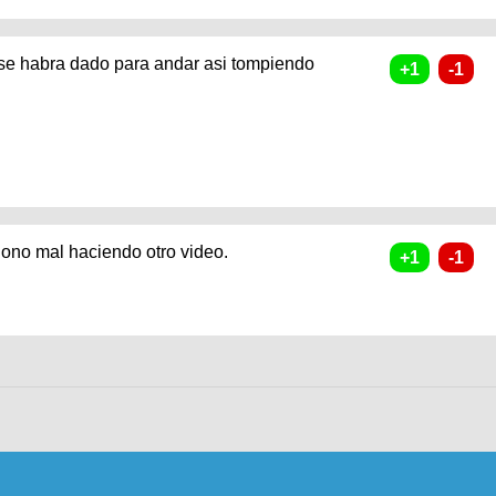
e se habra dado para andar asi tompiendo
siono mal haciendo otro video.