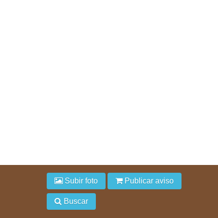
Subir foto
Publicar aviso
Buscar