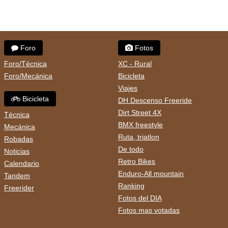
Foro
Fotos
Foro/Técnica
XC - Rural
Foro/Mecánica
Bicicleta
Viajes
Bicicleta
DH Descenso Freeride
Dirt Street 4X
Técnica
BMX freestyle
Mecánica
Ruta, triatlon
Robadas
De todo
Noticias
Retro Bikes
Calendario
Enduro-All mountain
Tandem
Ranking
Freerider
Fotos del DIA
Fotos mas votadas