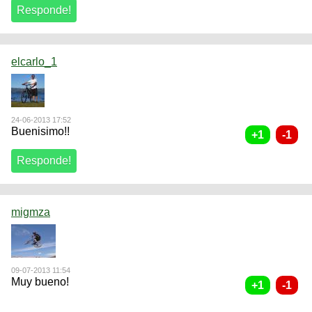
elcarlo_1
24-06-2013 17:52
Buenisimo!!
migmza
09-07-2013 11:54
Muy bueno!