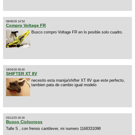
09/06/26 14:54
Compro Voltage FR
Busco compro Voltage FR en lo posible solo cuadro.
19/04/26 09:40
SHIFTER XT 8V
necesito esta manija/shifter XT 8V que este perfecto,
tambien pata de cambio igual modelo
03/12/25 00:26
Busco Ciclocross
Talle S , con frenos cantilever, mi numero 1168331098