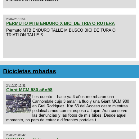
26/02/25 13:54
PERMUTO MTB ENDURO X BICI DE TRIA O RUTERA
Permuto MTB ENDURO TALLE M BUSCO BICI DE TURA O
TRIATLON TALLE S.
Bicicletas robadas
24/10/25 12:31
Giant MCM 980 año98
Les cuento... hace ya 4 años me robaron una
Cannondale cujo 3 amarilla fluo y una Giant MCM 980
en Gral Rodriguez. Km 53 del Acceso oeste mientras
pedaleabamos con mi esposa a Lujan. Aun conservo
las denuncias y las fotos de mis bikes. Desde aquel
momento, no paro de entrar a diferentes portales t
26/08/25 00:42