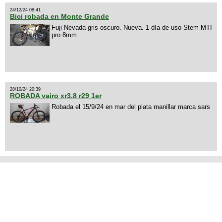
24/12/24 08:41
Bici robada en Monte Grande
Fuji Nevada gris oscuro. Nueva. 1 día de uso Stem MTI
pro 8mm
28/10/24 20:39
ROBADA vairo xr3.8 r29 1er
Robada el 15/9/24 en mar del plata manillar marca sars