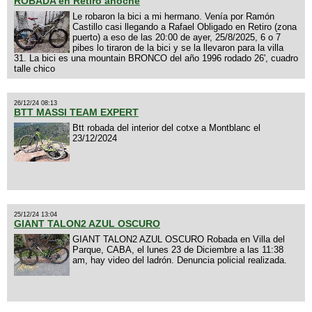
ROBADA en Retiro anoche
Le robaron la bici a mi hermano. Venía por Ramón
Castillo casi llegando a Rafael Obligado en Retiro (zona
puerto) a eso de las 20:00 de ayer, 25/8/2025, 6 o 7
pibes lo tiraron de la bici y se la llevaron para la villa
31. La bici es una mountain BRONCO del año 1996 rodado 26', cuadro
talle chico
26/12/24 08:13
BTT MASSI TEAM EXPERT
Btt robada del interior del cotxe a Montblanc el
23/12/2024
25/12/24 13:04
GIANT TALON2 AZUL OSCURO
GIANT TALON2 AZUL OSCURO Robada en Villa del
Parque, CABA, el lunes 23 de Diciembre a las 11:38
am, hay video del ladrón. Denuncia policial realizada.