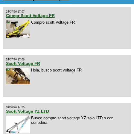
24/07/26 17:07
Compr Scott Voltage FR
Compro scott Voltage FR
24/07/26 17:06
Scott Voltage FR
Hola, busco scott voltage FR
09/06/26 14:55
Scott Voltage YZ LTD
Busco compro scott voltage YZ solo LTD o con
corredera