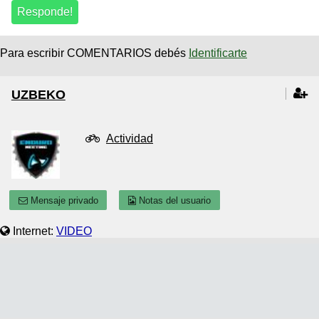
Para escribir COMENTARIOS debés
Identificarte
UZBEKO
Actividad
Mensaje privado
Notas del usuario
Internet:
VIDEO