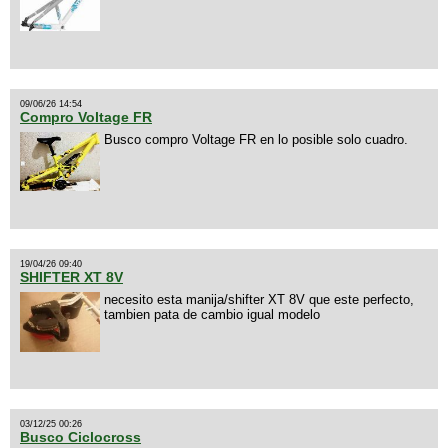
09/06/26 14:54
Compro Voltage FR
Busco compro Voltage FR en lo posible solo cuadro.
19/04/26 09:40
SHIFTER XT 8V
necesito esta manija/shifter XT 8V que este perfecto,
tambien pata de cambio igual modelo
03/12/25 00:26
Busco Ciclocross