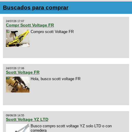
Buscados para comprar
24/07/26 17:07
Compr Scott Voltage FR
Compro scott Voltage FR
24/07/26 17:06
Scott Voltage FR
Hola, busco scott voltage FR
09/06/26 14:55
Scott Voltage YZ LTD
Busco compro scott voltage YZ solo LTD o con
corredera