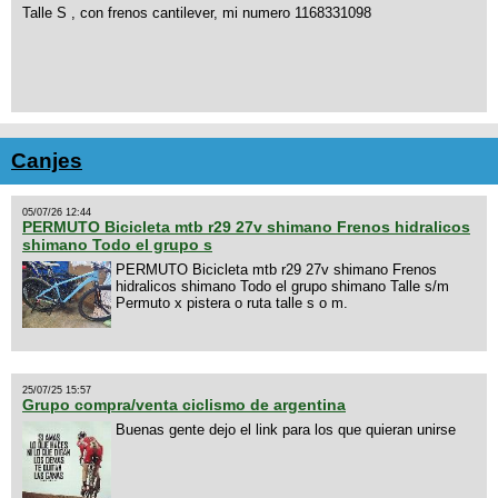
Talle S , con frenos cantilever, mi numero 1168331098
Canjes
05/07/26 12:44
PERMUTO Bicicleta mtb r29 27v shimano Frenos hidralicos
shimano Todo el grupo s
PERMUTO Bicicleta mtb r29 27v shimano Frenos
hidralicos shimano Todo el grupo shimano Talle s/m
Permuto x pistera o ruta talle s o m.
25/07/25 15:57
Grupo compra/venta ciclismo de argentina
Buenas gente dejo el link para los que quieran unirse