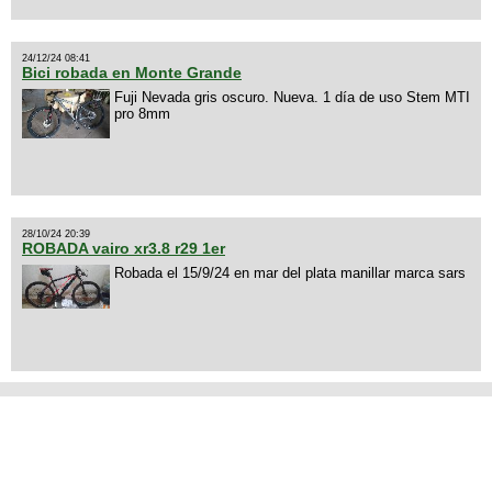
24/12/24 08:41
Bici robada en Monte Grande
Fuji Nevada gris oscuro. Nueva. 1 día de uso Stem MTI
pro 8mm
28/10/24 20:39
ROBADA vairo xr3.8 r29 1er
Robada el 15/9/24 en mar del plata manillar marca sars