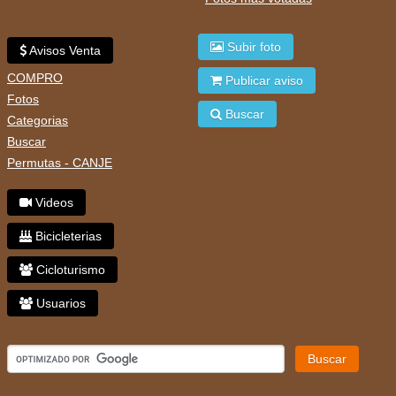
Subir foto
Avisos Venta
COMPRO
Publicar aviso
Fotos
Buscar
Categorias
Buscar
Permutas - CANJE
Videos
Bicicleterias
Cicloturismo
Usuarios
Buscar