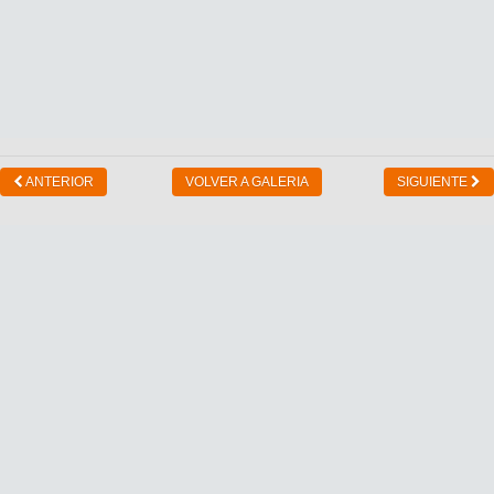
ANTERIOR
VOLVER A GALERIA
SIGUIENTE