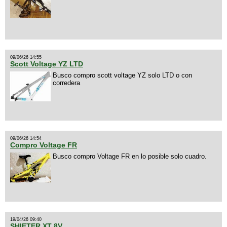
09/06/26 14:55
Scott Voltage YZ LTD
Busco compro scott voltage YZ solo LTD o con
corredera
09/06/26 14:54
Compro Voltage FR
Busco compro Voltage FR en lo posible solo cuadro.
19/04/26 09:40
SHIFTER XT 8V