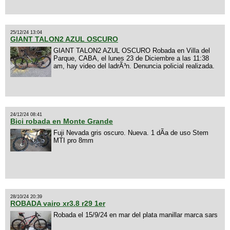
25/12/24 13:04
GIANT TALON2 AZUL OSCURO
GIANT TALON2 AZUL OSCURO Robada en Villa del
Parque, CABA, el lunes 23 de Diciembre a las 11:38
am, hay video del ladrÃ³n. Denuncia policial realizada.
24/12/24 08:41
Bici robada en Monte Grande
Fuji Nevada gris oscuro. Nueva. 1 dÃ­a de uso Stem
MTI pro 8mm
28/10/24 20:39
ROBADA vairo xr3.8 r29 1er
Robada el 15/9/24 en mar del plata manillar marca sars