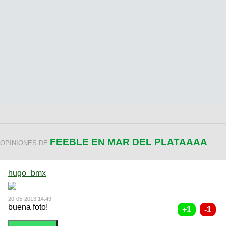
FEEBLE EN MAR DEL PLATAAAA
OPINIONES DE
hugo_bmx
20-05-2013 14:49
buena foto!