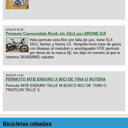
02/04/25 08:36
Permuto Cannondale Rush slx 10x1 por DRONE DJI
Hola permuto esta Bici por falta de uso, tiene SLX
10x1, llantas y frenos LX, Horquilla Axon tope de gama
con bloqueo al manubrio y amortiguador FOX permuto
por drone de la marca Dji, les dejo mi numero al que le
interesa 3434568861 saludos
26/02/25 13:54
PERMUTO MTB ENDURO X BICI DE TRIA O RUTERA
Permuto MTB ENDURO TALLE M BUSCO BICI DE TURA O
TRIATLON TALLE S.
Bicicletas robadas