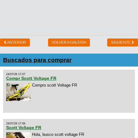
ANTERIOR
VOLVER A GALERIA
SIGUIENTE
Buscados para comprar
24/07/26 17:07
Compr Scott Voltage FR
Compro scott Voltage FR
24/07/26 17:06
Scott Voltage FR
Hola, busco scott voltage FR