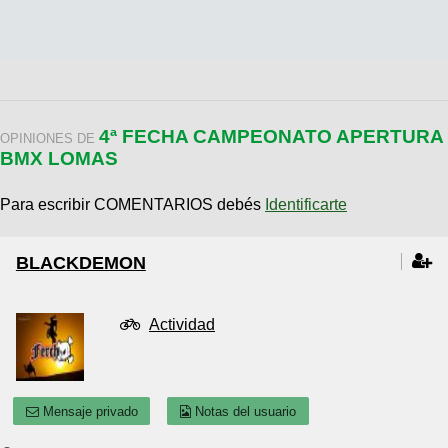
4ª FECHA CAMPEONATO APERTURA
OPINIONES DE
BMX LOMAS
Para escribir COMENTARIOS debés
Identificarte
BLACKDEMON
Actividad
Mensaje privado
Notas del usuario