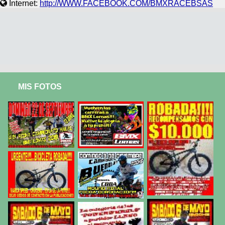
Internet:
http://WWW.FACEBOOK.COM/BMXRACEBSAS
MIS FOTOS