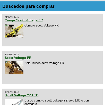
Buscados para comprar
24/07/26 17:07
Compr Scott Voltage FR
Compro scott Voltage FR
24/07/26 17:06
Scott Voltage FR
Hola, busco scott voltage FR
09/06/26 14:55
Scott Voltage YZ LTD
Busco compro scott voltage YZ solo LTD o con
corredera