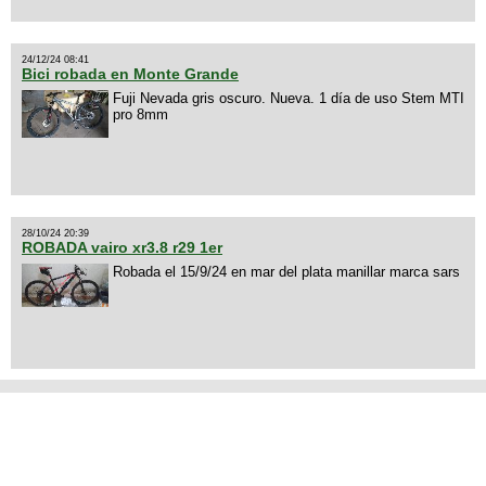
24/12/24 08:41
Bici robada en Monte Grande
Fuji Nevada gris oscuro. Nueva. 1 día de uso Stem MTI
pro 8mm
28/10/24 20:39
ROBADA vairo xr3.8 r29 1er
Robada el 15/9/24 en mar del plata manillar marca sars