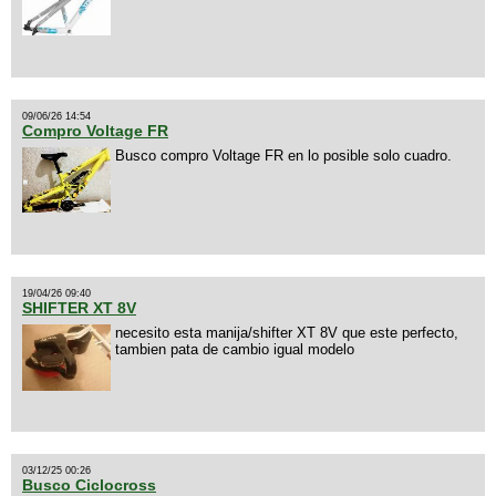
09/06/26 14:54
Compro Voltage FR
Busco compro Voltage FR en lo posible solo cuadro.
19/04/26 09:40
SHIFTER XT 8V
necesito esta manija/shifter XT 8V que este perfecto,
tambien pata de cambio igual modelo
03/12/25 00:26
Busco Ciclocross