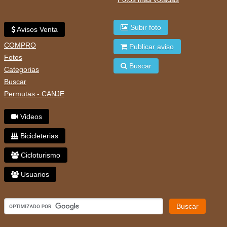
Subir foto
Avisos Venta
COMPRO
Publicar aviso
Fotos
Buscar
Categorias
Buscar
Permutas - CANJE
Videos
Bicicleterias
Cicloturismo
Usuarios
Buscar