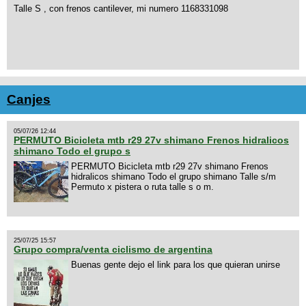
Talle S , con frenos cantilever, mi numero 1168331098
Canjes
05/07/26 12:44
PERMUTO Bicicleta mtb r29 27v shimano Frenos hidralicos
shimano Todo el grupo s
PERMUTO Bicicleta mtb r29 27v shimano Frenos
hidralicos shimano Todo el grupo shimano Talle s/m
Permuto x pistera o ruta talle s o m.
25/07/25 15:57
Grupo compra/venta ciclismo de argentina
Buenas gente dejo el link para los que quieran unirse