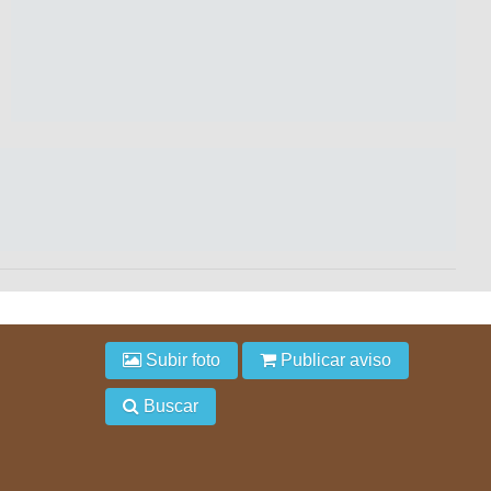
Subir foto
Publicar aviso
Buscar