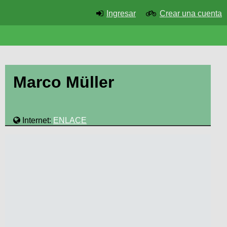
Ingresar
Crear una cuenta
Marco Müller
Internet:
ENLACE