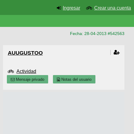
Ingresar
Crear una cuenta
Fecha: 28-04-2013 #542563
AUUGUSTOO
Actividad
Mensaje privado
Notas del usuario