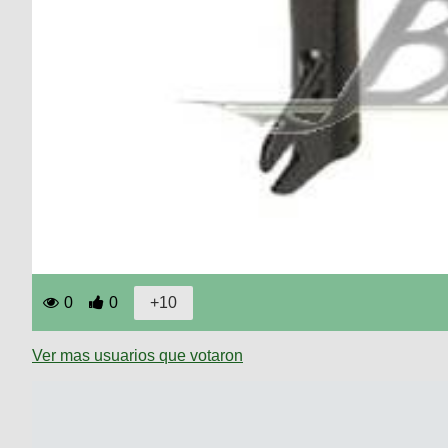
0
0
Ver mas usuarios que votaron