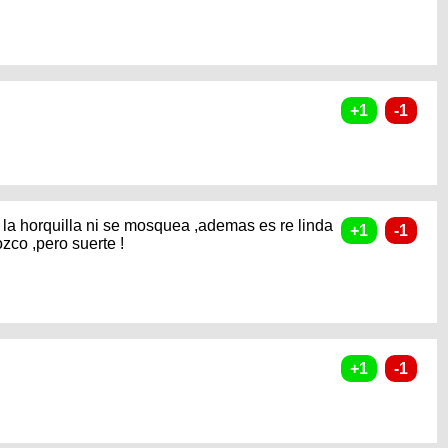
y la horquilla ni se mosquea ,ademas es re linda
ozco ,pero suerte !