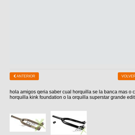
ANTERIOR
VOLVER
hola amigos qeria saber cual horquilla se la banca mas o c
horquilla kink foundation o la orquilla superstar grande edi