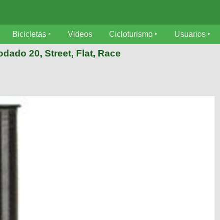
Bicicletas
Videos
Cicloturismo
Usuarios
rodado 20, Street, Flat, Race