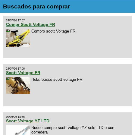
Buscados para comprar
24/07/26 17:07
Compr Scott Voltage FR
Compro scott Voltage FR
24/07/26 17:06
Scott Voltage FR
Hola, busco scott voltage FR
09/06/26 14:55
Scott Voltage YZ LTD
Busco compro scott voltage YZ solo LTD o con
corredera