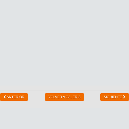
ANTERIOR
VOLVER A GALERIA
SIGUIENTE