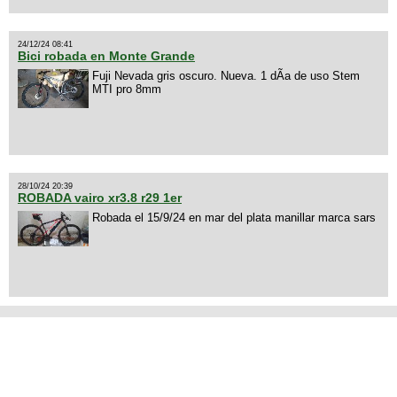
24/12/24 08:41
Bici robada en Monte Grande
Fuji Nevada gris oscuro. Nueva. 1 dÃ­a de uso Stem
MTI pro 8mm
28/10/24 20:39
ROBADA vairo xr3.8 r29 1er
Robada el 15/9/24 en mar del plata manillar marca sars