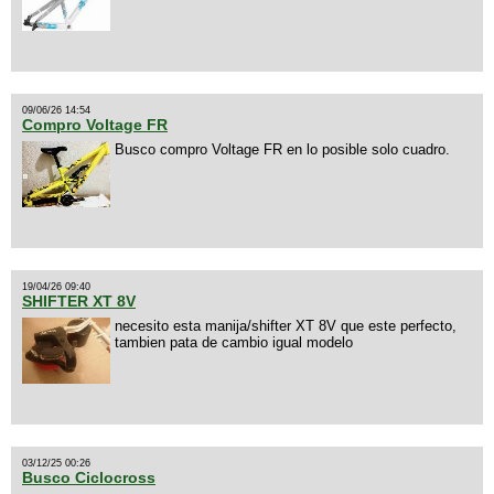
09/06/26 14:54
Compro Voltage FR
Busco compro Voltage FR en lo posible solo cuadro.
19/04/26 09:40
SHIFTER XT 8V
necesito esta manija/shifter XT 8V que este perfecto,
tambien pata de cambio igual modelo
03/12/25 00:26
Busco Ciclocross