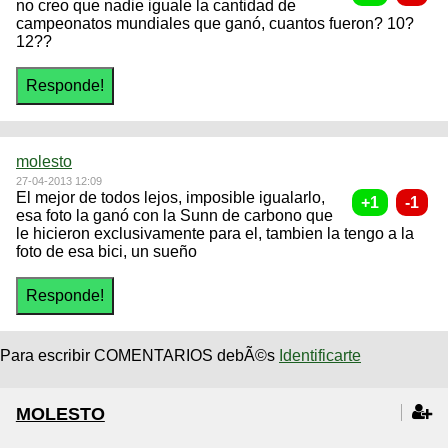
no creo que nadie iguale la cantidad de
campeonatos mundiales que ganó, cuantos fueron? 10?
12??
molesto
27-04-2013 12:09
El mejor de todos lejos, imposible igualarlo,
esa foto la ganó con la Sunn de carbono que
le hicieron exclusivamente para el, tambien la tengo a la
foto de esa bici, un sueño
Para escribir COMENTARIOS debÃ©s
Identificarte
MOLESTO