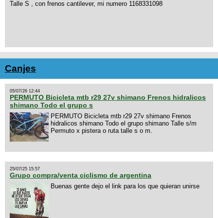
Talle S , con frenos cantilever, mi numero 1168331098
Canjes
05/07/26 12:44
PERMUTO Bicicleta mtb r29 27v shimano Frenos hidralicos
shimano Todo el grupo s
PERMUTO Bicicleta mtb r29 27v shimano Frenos
hidralicos shimano Todo el grupo shimano Talle s/m
Permuto x pistera o ruta talle s o m.
25/07/25 15:57
Grupo compra/venta ciclismo de argentina
Buenas gente dejo el link para los que quieran unirse