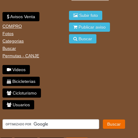
Subir foto
Avisos Venta
COMPRO
Publicar aviso
Fotos
Buscar
Categorias
Buscar
Permutas - CANJE
Videos
Bicicleterias
Cicloturismo
Usuarios
Buscar