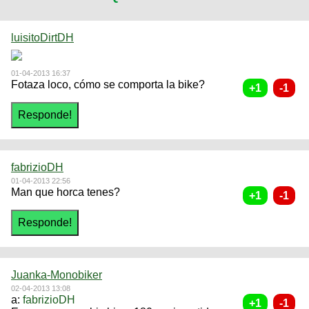
luisitoDirtDH
01-04-2013 16:37
Fotaza loco, cómo se comporta la bike?
fabrizioDH
01-04-2013 22:56
Man que horca tenes?
Juanka-Monobiker
02-04-2013 13:08
a:
fabrizioDH