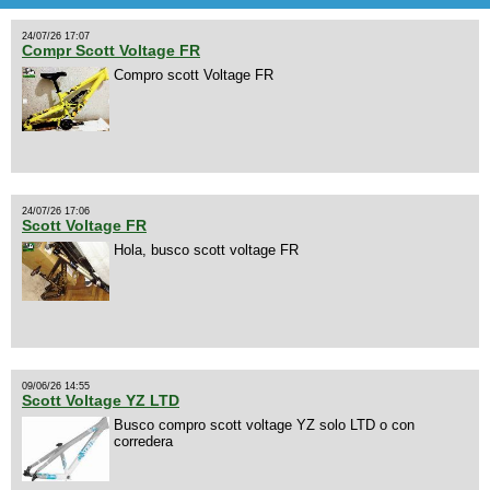
24/07/26 17:07
Compr Scott Voltage FR
Compro scott Voltage FR
24/07/26 17:06
Scott Voltage FR
Hola, busco scott voltage FR
09/06/26 14:55
Scott Voltage YZ LTD
Busco compro scott voltage YZ solo LTD o con
corredera