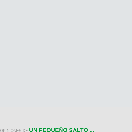
UN PEQUEÑO SALTO ...
OPINIONES DE