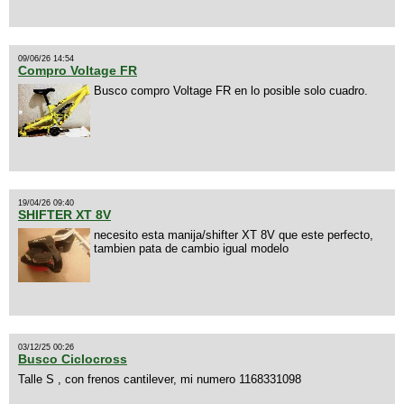
09/06/26 14:54
Compro Voltage FR
Busco compro Voltage FR en lo posible solo cuadro.
19/04/26 09:40
SHIFTER XT 8V
necesito esta manija/shifter XT 8V que este perfecto,
tambien pata de cambio igual modelo
03/12/25 00:26
Busco Ciclocross
Talle S , con frenos cantilever, mi numero 1168331098