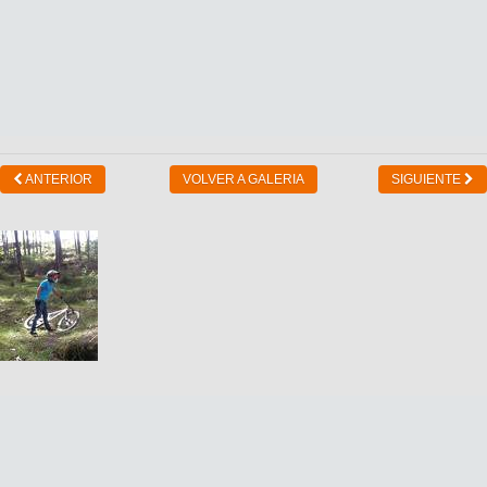
ANTERIOR
VOLVER A GALERIA
SIGUIENTE