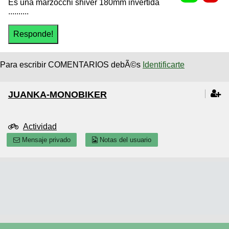
Es una marzocchi shiver 180mm invertida
..........
Para escribir COMENTARIOS debÃ©s
Identificarte
JUANKA-MONOBIKER
Actividad
Mensaje privado
Notas del usuario