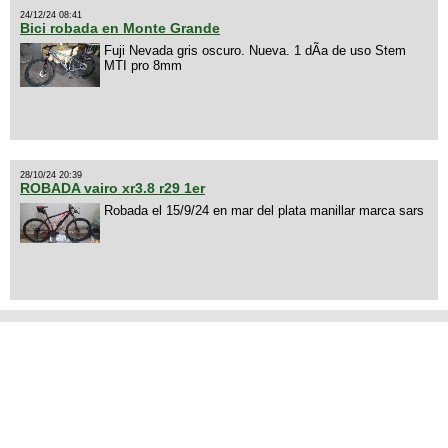
24/12/24 08:41
Bici robada en Monte Grande
Fuji Nevada gris oscuro. Nueva. 1 dÃ­a de uso Stem
MTI pro 8mm
28/10/24 20:39
ROBADA vairo xr3.8 r29 1er
Robada el 15/9/24 en mar del plata manillar marca sars