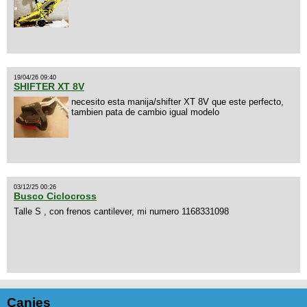
19/04/26 09:40
SHIFTER XT 8V
necesito esta manija/shifter XT 8V que este perfecto,
tambien pata de cambio igual modelo
03/12/25 00:26
Busco Ciclocross
Talle S , con frenos cantilever, mi numero 1168331098
Canjes