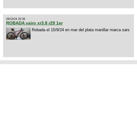
28/10/24 20:39
ROBADA vairo xr3.8 r29 1er
Robada el 15/9/24 en mar del plata manillar marca sars