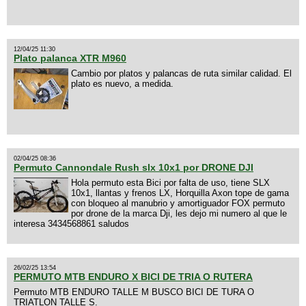
12/04/25 11:30
Plato palanca XTR M960
Cambio por platos y palancas de ruta similar calidad. El
plato es nuevo, a medida.
02/04/25 08:36
Permuto Cannondale Rush slx 10x1 por DRONE DJI
Hola permuto esta Bici por falta de uso, tiene SLX
10x1, llantas y frenos LX, Horquilla Axon tope de gama
con bloqueo al manubrio y amortiguador FOX permuto
por drone de la marca Dji, les dejo mi numero al que le
interesa 3434568861 saludos
26/02/25 13:54
PERMUTO MTB ENDURO X BICI DE TRIA O RUTERA
Permuto MTB ENDURO TALLE M BUSCO BICI DE TURA O
TRIATLON TALLE S.