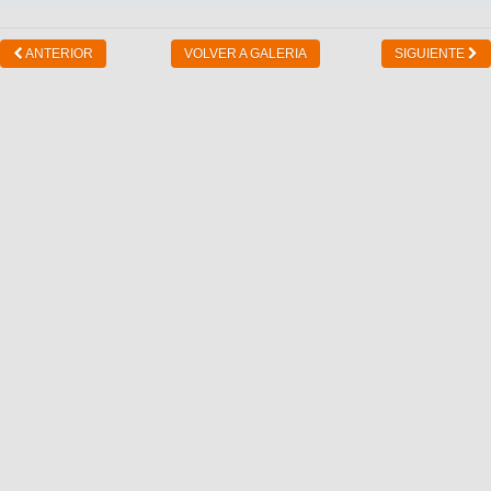
ANTERIOR
VOLVER A GALERIA
SIGUIENTE