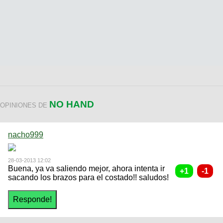
NO HAND
OPINIONES DE
nacho999
28-03-2013 12:02
Buena, ya va saliendo mejor, ahora intenta ir
sacando los brazos para el costado!! saludos!