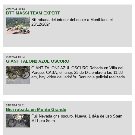
26/12/24 08:13
BTT MASSI TEAM EXPERT
Btt robada del interior del cotxe a Montblanc el
23/12/2024
25/12/24 13:04
GIANT TALON2 AZUL OSCURO
GIANT TALON2 AZUL OSCURO Robada en Villa del
Parque, CABA, el lunes 23 de Diciembre a las 11:38
am, hay video del ladrÃ³n. Denuncia policial realizada.
24/12/24 08:41
Bici robada en Monte Grande
Fuji Nevada gris oscuro. Nueva. 1 dÃ­a de uso Stem
MTI pro 8mm