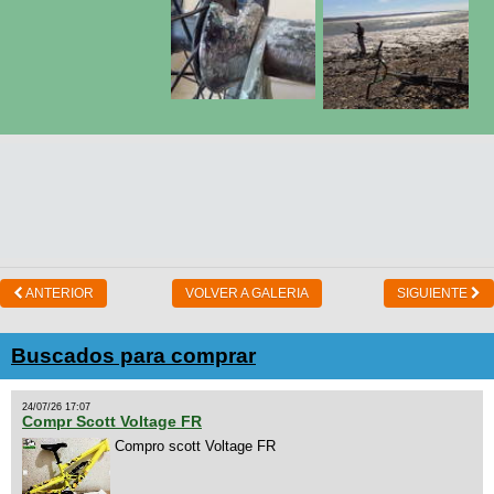
ANTERIOR
VOLVER A GALERIA
SIGUIENTE
Buscados para comprar
24/07/26 17:07
Compr Scott Voltage FR
Compro scott Voltage FR