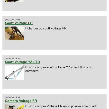
24/07/26 17:06
Scott Voltage FR
Hola, busco scott voltage FR
09/06/26 14:55
Scott Voltage YZ LTD
Busco compro scott voltage YZ solo LTD o con
corredera
09/06/26 14:54
Compro Voltage FR
Busco compro Voltage FR en lo posible solo cuadro.