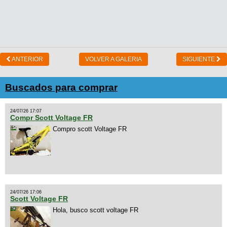
ANTERIOR
VOLVER A GALERIA
SIGUIENTE
Buscados para comprar
24/07/26 17:07
Compr Scott Voltage FR
Compro scott Voltage FR
24/07/26 17:06
Scott Voltage FR
Hola, busco scott voltage FR