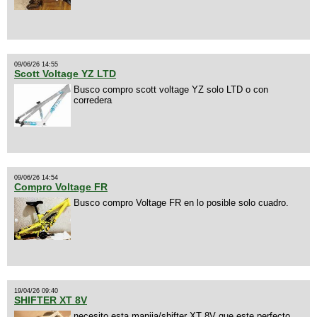
09/06/26 14:55
Scott Voltage YZ LTD
Busco compro scott voltage YZ solo LTD o con
corredera
09/06/26 14:54
Compro Voltage FR
Busco compro Voltage FR en lo posible solo cuadro.
19/04/26 09:40
SHIFTER XT 8V
necesito esta manija/shifter XT 8V que este perfecto,