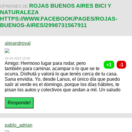
ROJAS BUENOS AIRES BICI Y
OPINIONES DE
NATURALEZA
HTTPS://WWW.FACEBOOK/PAGES/ROJAS-
BUENOS-AIRES/2998731567911
alejandroval
19-03-2013 13:00
Amigo: Hermoso lugar para rodar, pero
también para caminar, acampar o lo que se te
ocurra. Disfrutá y valorá lo que tenés cerca de tu casa.
Sana envidia. Yo, desde Lanus, el único día que puedo
salir al verde es el domingo, porque los días hábiles, te
pisan los autos y colectivos que andan a mil. Un saludo
pablo_adrian