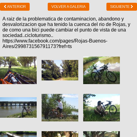
ANTERIOR
VOLVER A GALERIA
SIGUIENTE
A raiz de la problematica de contaminacion, abandono y
desvalorizacion que ha tenido la cuenca del rio de Rojas, y
de como una bici puede cambiar el punto de vista de una
sociedad..cicloturismo..
https://www.facebook.com/pages/Rojas-Buenos-
Aires/299873156791173?fref=ts