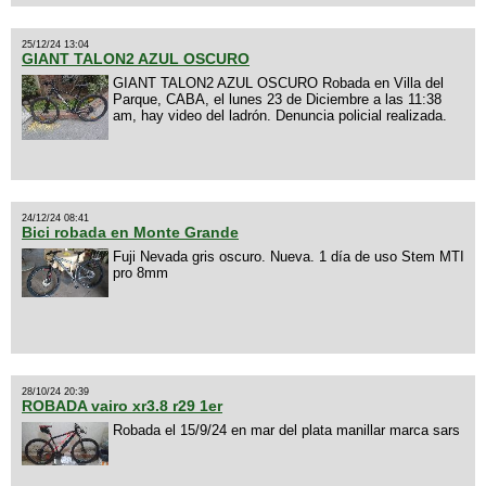
25/12/24 13:04
GIANT TALON2 AZUL OSCURO
GIANT TALON2 AZUL OSCURO Robada en Villa del
Parque, CABA, el lunes 23 de Diciembre a las 11:38
am, hay video del ladrón. Denuncia policial realizada.
24/12/24 08:41
Bici robada en Monte Grande
Fuji Nevada gris oscuro. Nueva. 1 día de uso Stem MTI
pro 8mm
28/10/24 20:39
ROBADA vairo xr3.8 r29 1er
Robada el 15/9/24 en mar del plata manillar marca sars