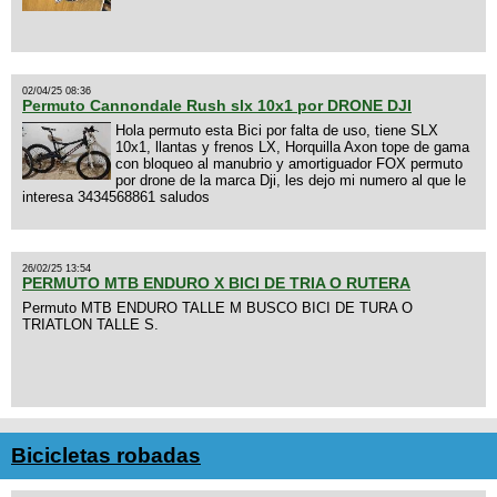
02/04/25 08:36
Permuto Cannondale Rush slx 10x1 por DRONE DJI
Hola permuto esta Bici por falta de uso, tiene SLX
10x1, llantas y frenos LX, Horquilla Axon tope de gama
con bloqueo al manubrio y amortiguador FOX permuto
por drone de la marca Dji, les dejo mi numero al que le
interesa 3434568861 saludos
26/02/25 13:54
PERMUTO MTB ENDURO X BICI DE TRIA O RUTERA
Permuto MTB ENDURO TALLE M BUSCO BICI DE TURA O
TRIATLON TALLE S.
Bicicletas robadas